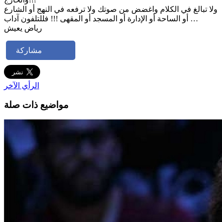
ولا تبالغ في الكلام واغضض من صوتك ولا ترفعه في النهج أو الشارع
أو الساحة أو الإدارة أو المسجد أو المقهى !!! فللتلفون آداب …
رياض يعيش
مشاركة
الرأي الآخر
مواضيع ذات صلة