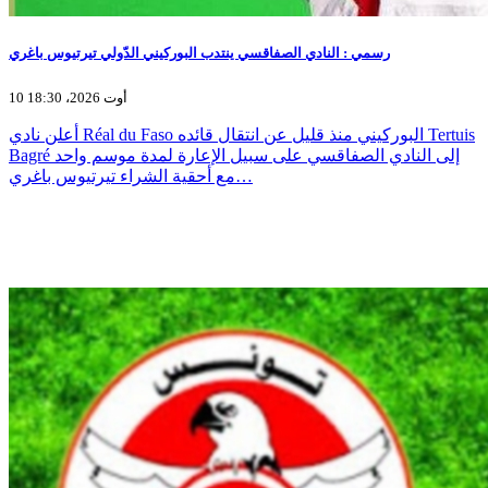
رسمي : النادي الصفاقسي ينتدب البوركيني الدّولي تيرتيوس باغري
10 أوت 2026، 18:30
أعلن نادي Réal du Faso البوركيني منذ قليل عن انتقال قائده Tertuis
Bagré إلى النادي الصفاقسي على سبيل الإعارة لمدة موسم واحد
مع أحقية الشراء تيرتيوس باغري…