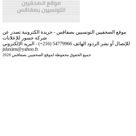
موقع الصحفيين التونسيين بصفاقس - جريدة الكترونية تصدر عن
شركة جسور للإعلانات
للإتصال أو نشر الردود الهاتف 54779966 (216+) - البريد الإلكتروني
jsfaxien@yahoo.fr
جميع الحقوق محفوظة لموقع الصحفيين بصفاقس 2026