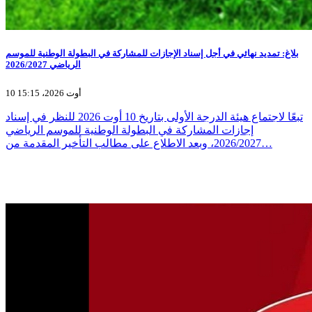
بلاغ: تمديد نهائي في أجل إسناد الإجازات للمشاركة في البطولة الوطنية للموسم
الرياضي 2026/2027
10 أوت 2026، 15:15
تبعًا لاجتماع هيئة الدرجة الأولى بتاريخ 10 أوت 2026 للنظر في إسناد
إجازات المشاركة في البطولة الوطنية للموسم الرياضي
2026/2027، وبعد الاطلاع على مطالب التأخير المقدمة من…