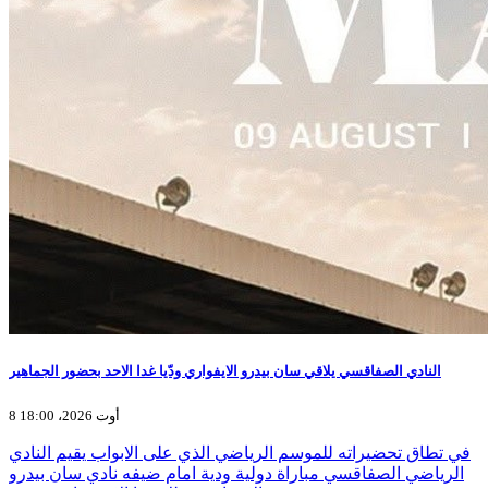
النادي الصفاقسي يلاقي سان بيدرو الايفواري ودّيا غدا الاحد بحضور الجماهير
8 أوت 2026، 18:00
في تطاق تحضيراته للموسم الرياضي الذي على الابواب يقيم النادي
الرياضي الصفاقسي مباراة دولية ودية امام ضيفه نادي سان بيدرو