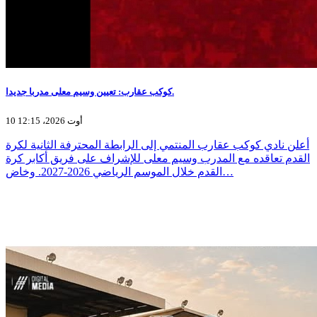
كوكب عقارب: تعيين وسيم معلى مدربا جديدا.
10 أوت 2026، 12:15
أعلن نادي كوكب عقارب المنتمي إلى الرابطة المحترفة الثانية لكرة
القدم تعاقده مع المدرب وسيم معلى للإشراف على فريق أكابر كرة
القدم خلال الموسم الرياضي 2026-2027. وخاض…