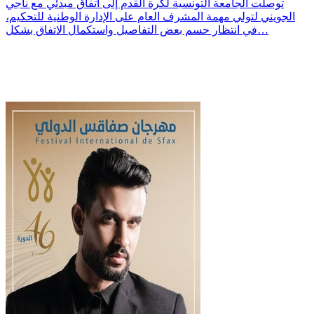
توصلت الجامعة التونسية لكرة القدم إلى اتفاق مبدئي مع ناجي
الجويني لتولي مهمة المشرف العام على الإدارة الوطنية للتحكيم،
في انتظار حسم بعض التفاصيل واستكمال الاتفاق بشكل…