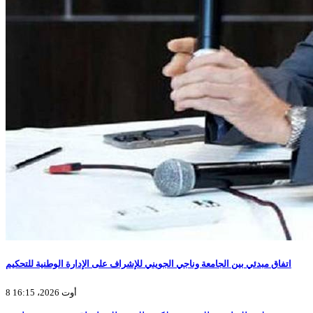
اتفاق مبدئي بين الجامعة وناجي الجويني للإشراف على الإدارة الوطنية للتحكيم
8 أوت 2026، 16:15