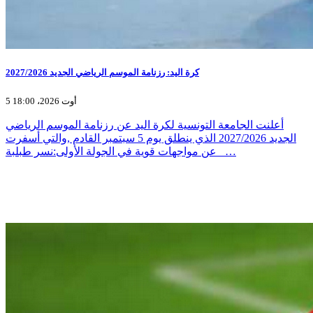
كرة اليد: رزنامة الموسم الرياضي الجديد 2027/2026
5 أوت 2026، 18:00
أعلنت الجامعة التونسية لكرة اليد عن رزنامة الموسم الرياضي
الجديد 2027/2026 الذي ينطلق يوم 5 سبتمبر القادم ,والتي أسفرت
عن مواجهات قوية في الجولة الأولى:نسر طبلبة _…