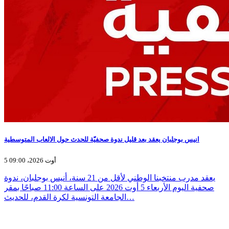
انيس بوجلبان يعقد بعد قليل ندوة صحفيّة للحدث حول الالعاب المتوسطية
5 أوت 2026، 09:00
يعقد مدرب منتخبنا الوطني لأقل من 21 سنة، أنيس بوجلبان، ندوة
صحفية اليوم الأربعاء 5 أوت 2026 على الساعة 11:00 صباحًا بمقر
الجامعة التونسية لكرة القدم، للحديث…