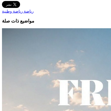
رياضة
رياضة وطنية
مواضيع ذات صلة