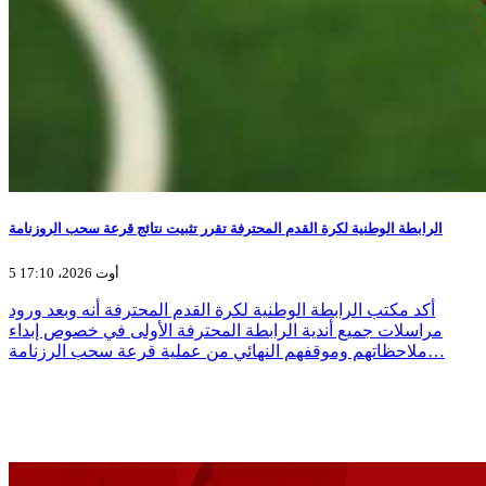
الرابطة الوطنية لكرة القدم المحترفة تقرر تثبيت نتائج قرعة سحب الروزنامة
5 أوت 2026، 17:10
أكد مكتب الرابطة الوطنية لكرة القدم المحترفة أنه وبعد ورود
مراسلات جميع أندية الرابطة المحترفة الأولى في خصوص إبداء
ملاحظاتهم وموقفهم النهائي من عملية قرعة سحب الرزنامة…