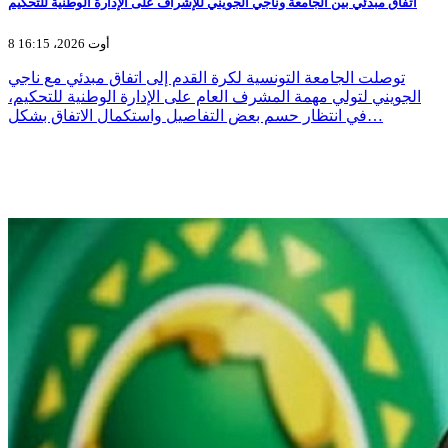
اتفاق مبدئي بين الجامعة وناجي الجويني للإشراف على الإدارة الوطنية للتحكيم
8 أوت 2026، 16:15
توصلت الجامعة التونسية لكرة القدم إلى اتفاق مبدئي مع ناجي
الجويني لتولي مهمة المشرف العام على الإدارة الوطنية للتحكيم،
في انتظار حسم بعض التفاصيل واستكمال الاتفاق بشكل…