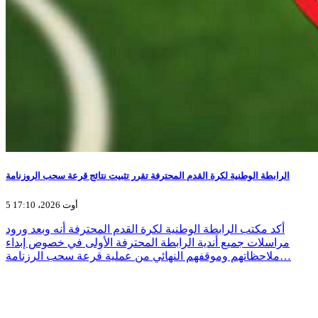
الرابطة الوطنية لكرة القدم المحترفة تقرر تثبيت نتائج قرعة سحب الروزنامة
5 أوت 2026، 17:10
أكد مكتب الرابطة الوطنية لكرة القدم المحترفة أنه وبعد ورود
مراسلات جميع أندية الرابطة المحترفة الأولى في خصوص إبداء
ملاحظاتهم وموقفهم النهائي من عملية قرعة سحب الرزنامة…