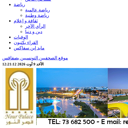
رياضة
رياضة عالمية
رياضة وطنية
ثقافة و إعلام
الرأي الآخر
دين و دنيا
الوفيات
القراء يكتبون
مايد إين سفاكس
موقع الصحفيين التونسيين بصفاقس
الأحَد 9 أوت 2026 12:21:14