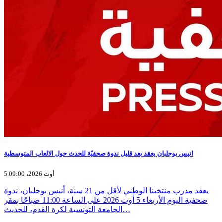
انيس بوجلبان يعقد بعد قليل ندوة صحفيّة للحدث حول الالعاب المتوسطية
5 أوت 2026، 09:00
يعقد مدرب منتخبنا الوطني لأقل من 21 سنة، أنيس بوجلبان، ندوة
صحفية اليوم الأربعاء 5 أوت 2026 على الساعة 11:00 صباحًا بمقر
الجامعة التونسية لكرة القدم، للحديث…