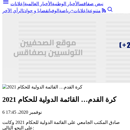
menu
نبض صفاقس
الأخبار الوطنية
الأخبار العالمية
إعلانات
متنوعة
اعلانات+
رياضة
الوفيات
قضايا و حوادث
الرأي الآخر
كرة القدم… القائمة الدولية للحكام 2021
6 نوفمبر 2020، 17:45
صادق المكتب الجامعي على القائمة الدولية للحكام 2021 وكانت
على النحو التالي: