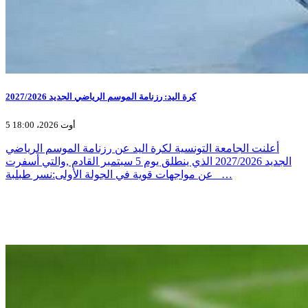
كرة اليد: رزنامة الموسم الرياضي الجديد 2027/2026
5 أوت 2026، 18:00
أعلنت الجامعة التونسية لكرة اليد عن رزنامة الموسم الرياضي
الجديد 2027/2026 الذي ينطلق يوم 5 سبتمبر القادم ,والتي أسفرت
عن مواجهات قوية في الجولة الأولى:نسر طبلبة _…