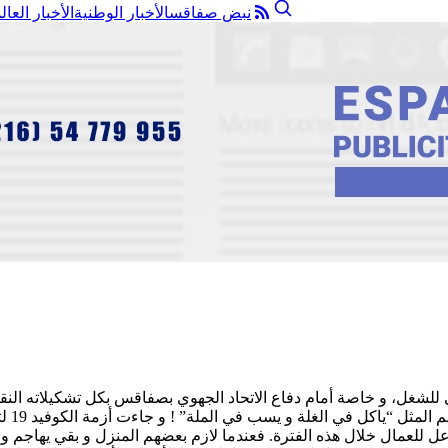
نبض صفاقس
الأخبار الوطنية
الأخبار العال
 للشغل، و خاصة أمام دفاع الاتحاد الجهوي بصفاقس بكل تشكيلاته النق
يزداد
ل للعمال خلال هذه الفترة. فعندما لازم بعضهم المنزل و بقي يهاجم و ي