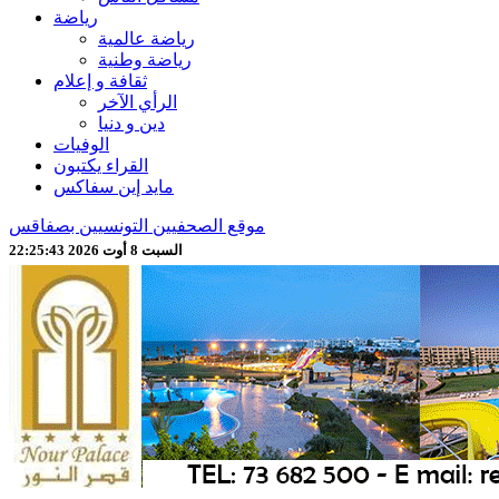
رياضة
رياضة عالمية
رياضة وطنية
ثقافة و إعلام
الرأي الآخر
دين و دنيا
الوفيات
القراء يكتبون
مايد إين سفاكس
موقع الصحفيين التونسيين بصفاقس
السبت 8 أوت 2026 22:25:45