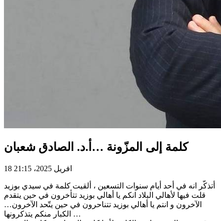
كلمة إلى المزّونة …أ.د. الصادق شعبان
18 افريل 2025، 21:15
أتذكّر انه في أحد أيام سنوات التسعين ، ألقيت كلمة في سيدي بوزيد
قلت فيها لأهالي البلاد انكم يا أهالي بوزيد تتأخرون في حين يتقدم
الآخرون و انتم يا أهالي بوزيد تتناحرون في حين يتّحد الآخرون…
الكبار منكم يتذكرونها …