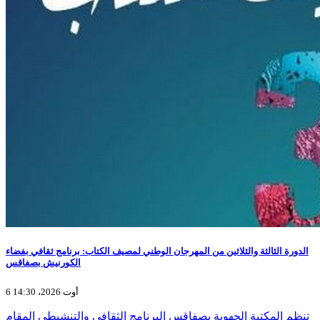
الدورة الثالثة والثلاثين من المهرجان الوطني لمصيف الكتاب: برنامج ثقافي بفضاء
الكورنيش بصفاقس
6 أوت 2026، 14:30
تنظم المكتبة الجهوية بصفاقس البرنامج الثقافي والتنشيطي المقام