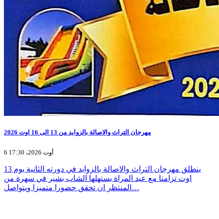
مهرجان التراث والاصالة بالزوايد من 13 الى 16 اوت 2026
6 أوت 2026، 17:30
ينطلق مهرجان التراث والاصالة بالزوايد في دورته الثانية يوم 13
اوت تزامنا مع عيد المراة يستهلها الشاب بشير في سهرة من
المنتظر ان تحقق حضورا متميزا ويتواصل…