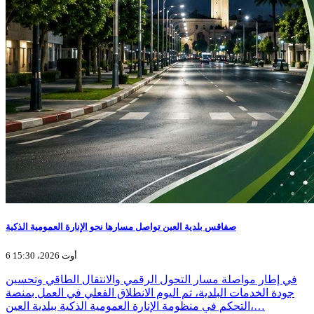
صفاقس بلدية العين تواصل مسارها نحو الإنارة العمومية الذكية
6 أوت 2026، 15:30
في إطار مواصلة مسار التحول الرقمي والانتقال الطاقي وتحسين
جودة الخدمات البلدية، تم اليوم الانطلاق الفعلي في العمل بمنصة
التحكم في منظومة الإنارة العمومية الذكية ببلدية العين،…