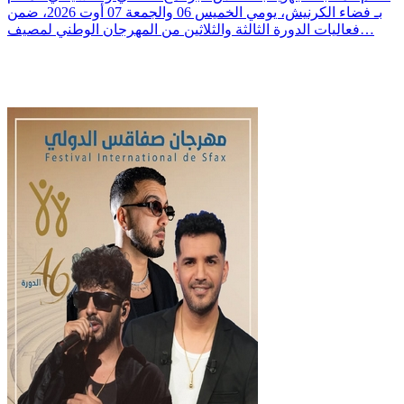
بـ فضاء الكرنيش، يومي الخميس 06 والجمعة 07 أوت 2026، ضمن
فعاليات الدورة الثالثة والثلاثين من المهرجان الوطني لمصيف…