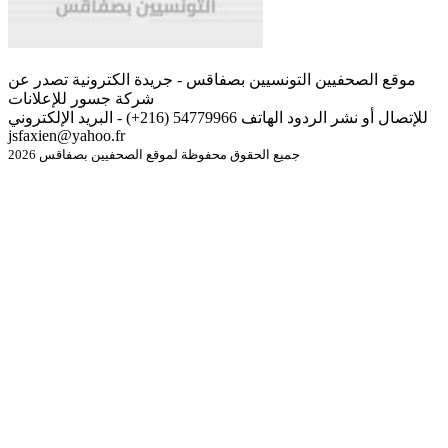
موقع الصحفيين التونسيين بصفاقس - جريدة الكترونية تصدر عن
شركة جسور للإعلانات
للإتصال أو نشر الردود الهاتف 54779966 (216+) - البريد الإلكتروني
jsfaxien@yahoo.fr
جميع الحقوق محفوظة لموقع الصحفيين بصفاقس 2026