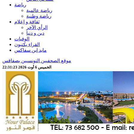
رياضة
رياضة عالمية
رياضة وطنية
ثقافة و إعلام
الرأي الآخر
دين و دنيا
الوفيات
القراء يكتبون
مايد إين سفاكس
موقع الصحفيين التونسيين بصفاقس
الخميس 6 أوت 2026 22:31:26