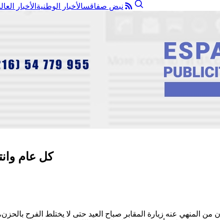
نبض صفاقس
الأخبار الوطنية
الأخبار العال
كل عام وانت