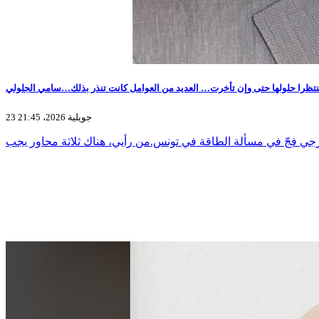
 منتظرا حلولها حتى وإن تأخرت… العديد من العوامل كانت تنذر بذلك…سامي الجلولي
23 جويلية 2026، 21:45