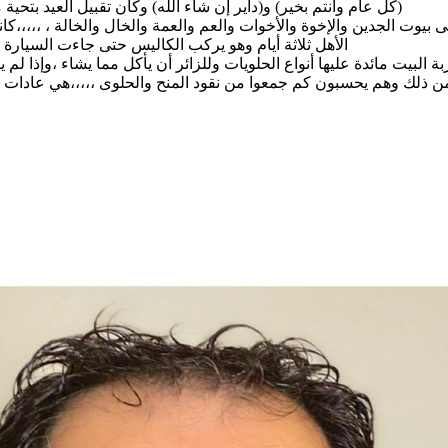
(كل عام وأنتم بخير) و(داير إن شاء الله) وكان تقبيل العيد بتحية
على بيوت الجدين والإخوة والأخوات والعم والعمة والخال والخالة ، ،،،،
الأهل ثلاثة أيام وهو يركب الكاليس حتى جاءت السيارة 
ة البيت مائدة عليها أنواع الحلويات وللزائر أن يأكل مما يشاء ،وإذا لم
ن ذلك وهم يحسبون كم جمعوا من نقود المنح والحلوى ،،،،،هي عادات ذه