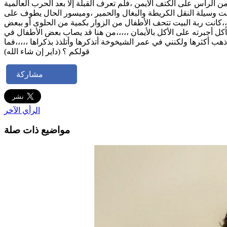
 من الرأس على الكتف الأيمن ،فلم تعرف القبلة إلا بعد الحرب العالمية
،كانت وسيلة النقل الكريطة والبغال والحمير ،وميسور الحال يطوف على
،،كانت ربة البيت تتحف الأطفال من الزوار بكمية من الحلوى أو ببعض
 يأكل أجبرته على الأكل بالأيمان ،،،،،من هنا قد يصاب بعض الأطفال في
ب أكثرها ولكنني في عمر الشيخوخة أتذكرها وأتلذذ بذكراها ،،،،،فما
قولكم ؟ (داير إن شاء الله)
مشاركة
الرأي الآخر
مواضيع ذات صلة