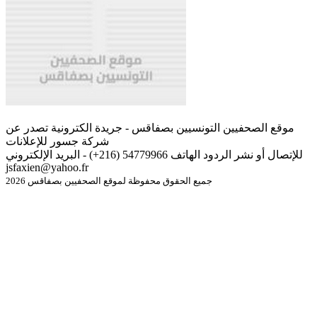
موقع الصحفيين التونسيين بصفاقس - جريدة الكترونية تصدر عن
شركة جسور للإعلانات
للإتصال أو نشر الردود الهاتف 54779966 (216+) - البريد الإلكتروني
jsfaxien@yahoo.fr
جميع الحقوق محفوظة لموقع الصحفيين بصفاقس 2026