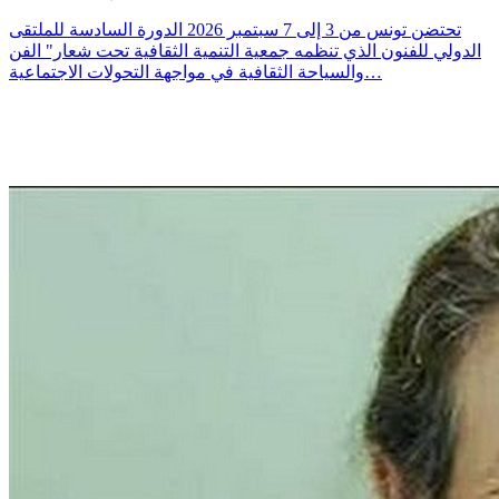
تحتضن تونس من 3 إلى 7 سبتمبر 2026 الدورة السادسة للملتقى
الدولي للفنون الذي تنظمه جمعية التنمية الثقافية تحت شعار" الفن
والسياحة الثقافية في مواجهة التحولات الاجتماعية…