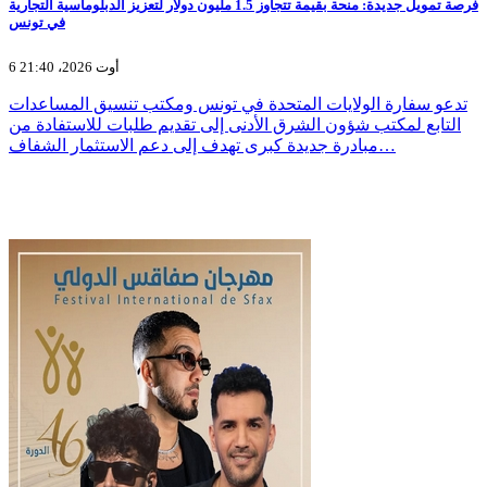
فرصة تمويل جديدة: منحة بقيمة تتجاوز 1.5 مليون دولار لتعزيز الدبلوماسية التجارية
في تونس
6 أوت 2026، 21:40
تدعو سفارة الولايات المتحدة في تونس ومكتب تنسيق المساعدات
التابع لمكتب شؤون الشرق الأدنى إلى تقديم طلبات للاستفادة من
مبادرة جديدة كبرى تهدف إلى دعم الاستثمار الشفاف…