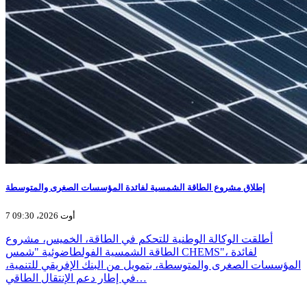
إطلاق مشروع الطاقة الشمسية لفائدة المؤسسات الصغرى والمتوسطة
7 أوت 2026، 09:30
أطلقت الوكالة الوطنية للتحكم في الطاقة، الخميس، مشروع
الطاقة الشمسية الفولطاضوئية "شمس CHEMS"، لفائدة
المؤسسات الصغرى والمتوسطة، بتمويل من البنك الإفريقي للتنمية،
في إطار دعم الإنتقال الطاقي…