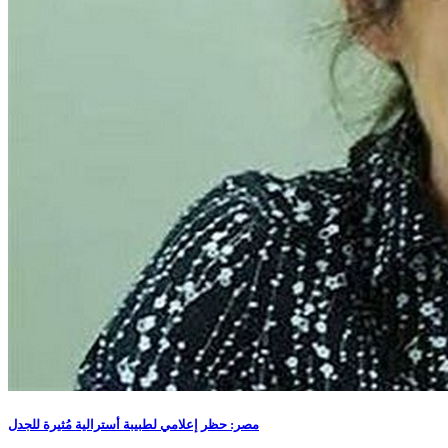
مصر: حظر إعلامي لطبيبة أسترالية مُثيرة للجدل