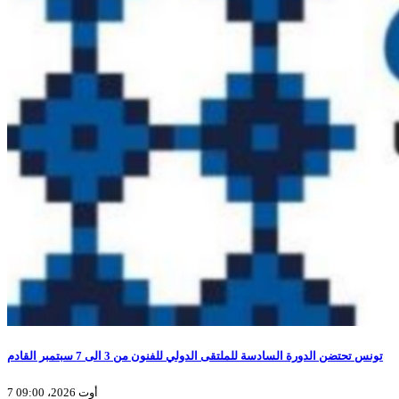
تونس تحتضن الدورة السادسة للملتقى الدولي للفنون من 3 الى 7 سبتمبر القادم
7 أوت 2026، 09:00