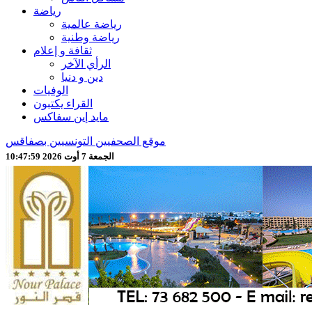
رياضة
رياضة عالمية
رياضة وطنية
ثقافة و إعلام
الرأي الآخر
دين و دنيا
الوفيات
القراء يكتبون
مايد إين سفاكس
موقع الصحفيين التونسيين بصفاقس
الجمعة 7 أوت 2026 10:48:01