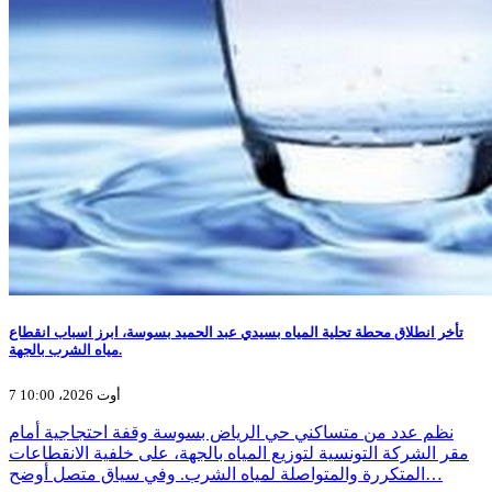
تأخر انطلاق محطة تحلية المياه بسيدي عبد الحميد بسوسة، ابرز اسباب انقطاع
مياه الشرب بالجهة.
7 أوت 2026، 10:00
نظم عدد من متساكني حي الرياض بسوسة وقفة احتجاجية أمام
مقر الشركة التونسية لتوزيع المياه بالجهة، على خلفية الانقطاعات
المتكررة والمتواصلة لمياه الشرب. وفي سياق متصل أوضح…