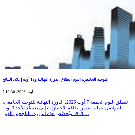
التوجيه الجامعي: اليوم انطلاق الدورة النهائية و12 أوت إعلان النتائج
7 أوت 2026، 10:30
تنطلق اليوم الجمعة 7 أوت 2026، الدورة النهائية للتوجيه الجامعي،
لتتواصل عملية تعمير بطاقة الاختيارات إلى بعد غد الأحد 9 أوت
2026. وتُخصَّص هذه الدورة، للناجحين الذين…