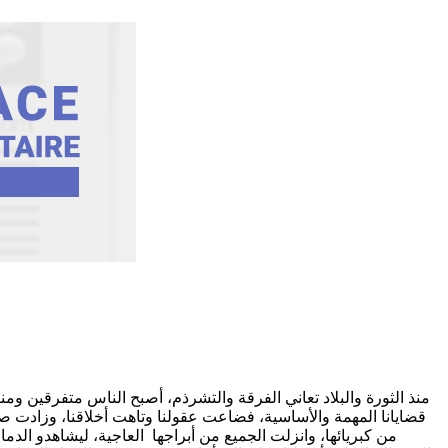
منذ الثورة والبلاد تعاني الفرقة والتشرذم، أصبح الناس متفرقين و
قضايانا المهمة والأساسية، فضاعت عقولنا وتاهت أخلاقنا، وزادت صر
من كبريائها، وانزلت الجميع من أبراجها العاجية، ليشاهدو ال