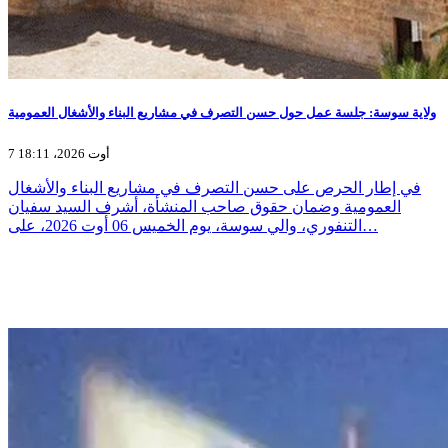
ولاية سوسة: جلسة عمل حول حسن التصرف في مشاريع البناء والأشغال العمومية
7 أوت 2026، 18:11
في إطار الحرص على حسن التصرف في مشاريع البناء والأشغال
العمومية وضمان حقوق صاحب المنشأة، أشرف السيد سفيان
التنفوري، والي سوسة، يوم الخميس 06 أوت 2026، على…