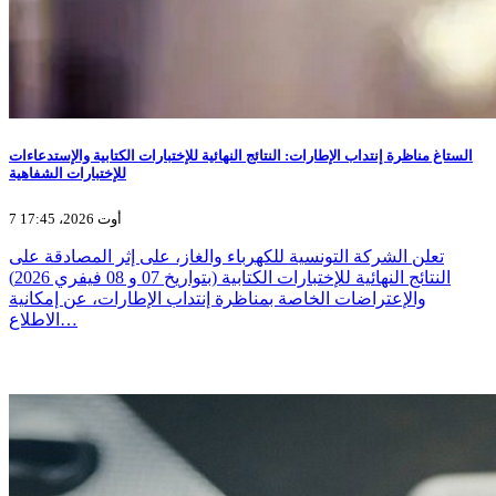
الستاغ مناظرة إنتداب الإطارات: النتائج النهائية للإختبارات الكتابية والإستدعاءات
للإختبارات الشفاهية
7 أوت 2026، 17:45
تعلن الشركة التونسية للكهرباء والغاز، على إثر المصادقة على
النتائج النهائية للإختبارات الكتابية (بتواريخ 07 و 08 فيفري 2026)
والإعتراضات الخاصة بمناظرة إنتداب الإطارات، عن إمكانية
الاطلاع…