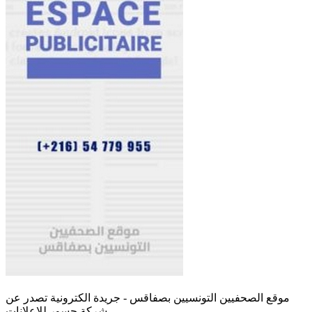
موقع الصحفيين التونسيين بصفاقس - جريدة الكترونية تصدر عن
شركة جسور للإعلانات