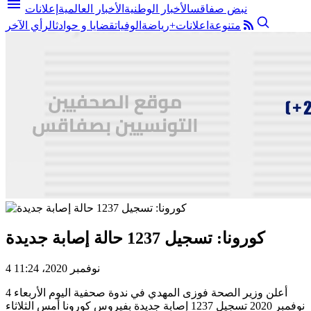
menu
نبض صفاقس
الأخبار الوطنية
الأخبار العالمية
إعلانات
متنوعة
اعلانات+
رياضة
الوفيات
قضايا و حوادث
الرأي الآخر
كورونا: تسجيل 1237 حالة إصابة جديدة
4 نوفمبر 2020، 11:24
أعلن وزير الصحة فوزى المهدي في ندوة صحفية اليوم الأربعاء 4
نوفمبر 2020 تسجيل 1237 إصابة جديدة بفيروس كورونا أمس الثلاثاء