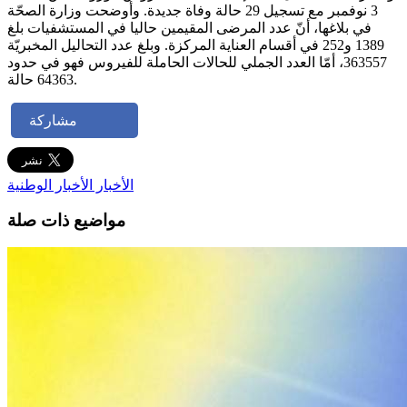
3 نوفمبر مع تسجيل 29 حالة وفاة جديدة. وأوضحت وزارة الصحّة
في بلاغها، أنّ عدد المرضى المقيمين حاليا في المستشفيات بلغ
1389 و252 في أقسام العناية المركزة. وبلغ عدد التحاليل المخبريّة
363557، أمّا العدد الجملي للحالات الحاملة للفيروس فهو في حدود
64363 حالة.
مشاركة
الأخبار
الأخبار الوطنية
مواضيع ذات صلة