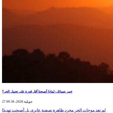
خبير يتسائل: لماذا أصبحنا أقل قدرة على تحمل الحر؟
27 جويلية 2026، 09:30
لم تعد موجات الحر مجرد ظاهرة صيفية عابرة، بل أصبحت تهديدًا