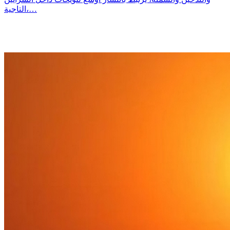
التاجية،…