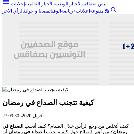
menu
نبض صفاقس
الأخبار الوطنية
الأخبار العالمية
إعلانات
متنوعة
اعلانات+
رياضة
الوفيات
قضايا و حوادث
الرأي الآخر
كيفية تتجنب الصداع في رمضان
27 افريل 2020، 09:30
كيف أتخلص من وجع الرأس خلال الصيام؟ كيف أتجنب
الصداع في
رمضان
؟ من أهم النصائح حول كيفية تجنب
الصداع في رمضان
أن