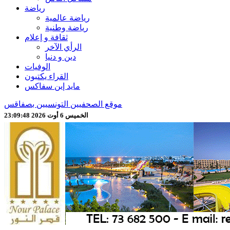
رياضة
رياضة عالمية
رياضة وطنية
ثقافة و إعلام
الرأي الآخر
دين و دنيا
الوفيات
القراء يكتبون
مايد إين سفاكس
موقع الصحفيين التونسيين بصفاقس
الخميس 6 أوت 2026 23:09:50