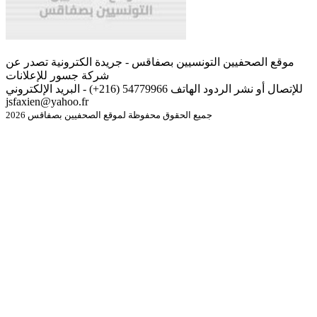
موقع الصحفيين التونسيين بصفاقس - جريدة الكترونية تصدر عن
شركة جسور للإعلانات
للإتصال أو نشر الردود الهاتف 54779966 (216+) - البريد الإلكتروني
jsfaxien@yahoo.fr
جميع الحقوق محفوظة لموقع الصحفيين بصفاقس 2026