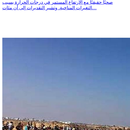
صحيًا حقيقيًا مع الارتفاع المستمر في درجات الحرارة بسبب
التغيرات المناخية. وتشير التقديرات إلى أن مئات…