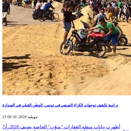
دراسة تكشف توجهات الكراء الصيفي في تونس: الوطن القبلي في الصدارة
25 جويلية 2026، 09:30
أظهرت بيانات منصّة العقارات "مبوّب" الخاصة بصيف 2026، أنّ