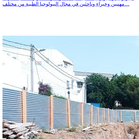
مهنيين وخبراء وباحثين في مجال البيولوجيا الطبية من مختلف…