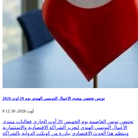
تونس تحتضن منتدى الاعمال التونسي الهندي يوم 20 اوت 2026
8 أوت 2026، 12:30
تحتضن تونس العاصمة يوم الخميس 20 أوت الجاري فعاليات منتدى
الأعمال التونسي الهندي لتعزيز الشراكة الاقتصادية والاستثمارية
وينتظم هذا الحدث الاقتصادي ببادرة من كونكت الدولية بالشراكة