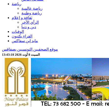
رياضة
رياضة عالمية
رياضة وطنية
ثقافة و إعلام
الرأي الآخر
دين و دنيا
الوفيات
القراء يكتبون
مايد إين سفاكس
موقع الصحفيين التونسيين بصفاقس
السبت 8 أوت 2026 13:43:12