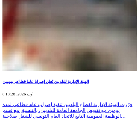
الهيئة الإدارية للبلديين تُعلن إضرابا عاما قطاعيا بيومين
8 أوت 2026، 13:28
قرّرت الهيئة الإدارية لقطاع البلديين تنفيذ إضراب عام قطاعي لمدة
يومين مع تفويض الجامعة العامة للبلديين، بالتنسيق مع قسم
الوظيفة العمومية التابع للاتحاد العام التونسي للشغل صلاحية…