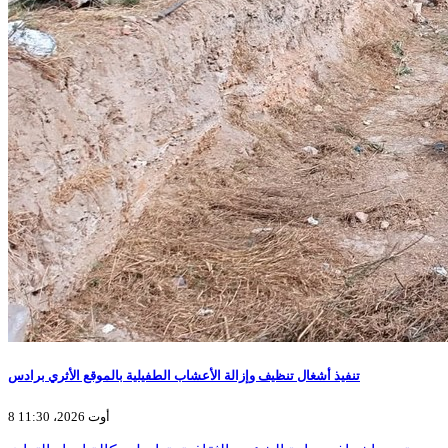
تنفيذ أشغال تنظيف وإزالة الأعشاب الطفيلية بالموقع الأثري برادس
8 أوت 2026، 11:30