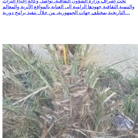
تحت إشراف وزارة الشؤون الثقافية، تواصل وكالة إحياء التراث
والتنمية الثقافية جهودها الرامية إلى العناية بالمواقع الأثرية والمعالم
التاريخية بمختلف جهات الجمهورية، من خلال تنفيذ برامج دورية…