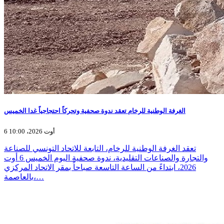
الغرفة الوطنية للرخام تعقد ندوة صحفية وتحركاً احتجاجياً غدا الخميس
6 أوت 2026، 10:00
تعقد الغرفة الوطنية للرخام، التابعة للاتحاد التونسي للصناعة
والتجارة والصناعات التقليدية، ندوة صحفية اليوم الخميس 6 أوت
2026، ابتداءً من الساعة التاسعة صباحاً بمقر الاتحاد المركزي
بالعاصمة،…