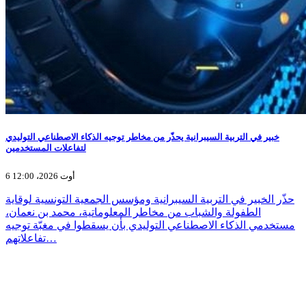
خبير في التربية السيبرانية يحذّر من مخاطر توجيه الذكاء الاصطناعي التوليدي
لتفاعلات المستخدمين
6 أوت 2026، 12:00
حذّر الخبير في التربية السيبرانية ومؤسس الجمعية التونسية لوقاية
الطفولة والشباب من مخاطر المعلوماتية، محمد بن نعمان،
مستخدمي الذكاء الاصطناعي التوليدي بأن يسقطوا في مغبّة توجيه
تفاعلاتهم…