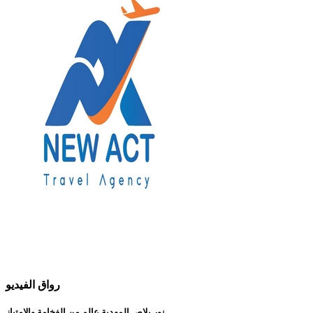
رواق الفيديو
نور بلاص المهدية عالم من الفخامة والإمتياز