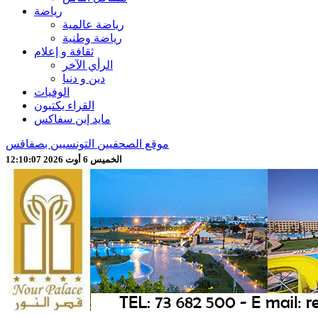
رياضة
رياضة عالمية
رياضة وطنية
ثقافة و إعلام
الرأي الآخر
دين و دنيا
الوفيات
القراء يكتبون
مايد إين سفاكس
موقع الصحفيين التونسيين بصفاقس
الخميس 6 أوت 2026 12:10:09