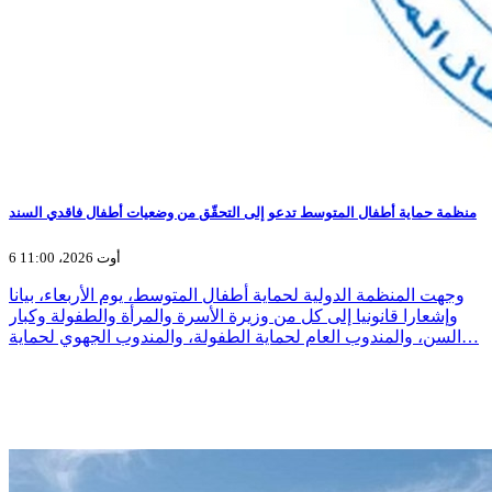
منظمة حماية أطفال المتوسط تدعو إلى التحقّق من وضعيات أطفال فاقدي السند
6 أوت 2026، 11:00
وجهت المنظمة الدولية لحماية أطفال المتوسط، يوم الأربعاء، بيانا
وإشعارا قانونيا إلى كل من وزيرة الأسرة والمرأة والطفولة وكبار
السن، والمندوب العام لحماية الطفولة، والمندوب الجهوي لحماية…