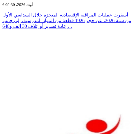
6 أوت 2026، 09:30
أسفرت عمليات المراقبة الإقتصادية المنجزة خلال السداسي الأول
من سنة 2026، عن حجز 1926 قطعة من المواد المدرسية، إلى جانب
إعادة تصدير أو إتلاف 30 ألف و648…