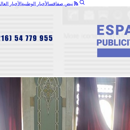
نبض صفاقس
الأخبار الوطنية
الأخبار العال