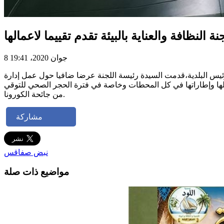
نة النظافة والعناية بالبيئة تقدم تقييما لاعمالها
8 جوان 2020، 19:41
 رئيس البلدية،قدمت السيدة رئيسة اللجنة عرضا ضافيا حول عمل إدارة
مالها وإطاراتها في كل المحطات وخاصة في فترة الحجر الصحي للتوقي
من جائحة الكورونا.
مشاركة
نبض صفاقس
مواضيع ذات صلة