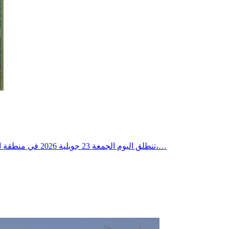
تنطلق اليوم الجمعة 23 جويلية 2026 في منطقة الشرقي من جزيرة قرقنة فعاليات الأيام الثقافية، التي تنظمها جمعية اللود للتنمية والثقافة والبيئة بالشرقي بدعم من وزارة الشؤون الثقافية،…