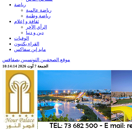
رياضة
رياضة عالمية
رياضة وطنية
ثقافة و إعلام
الرأي الآخر
دين و دنيا
الوفيات
القراء يكتبون
مايد إين سفاكس
موقع الصحفيين التونسيين بصفاقس
الجمعة 7 أوت 2026 10:14:16