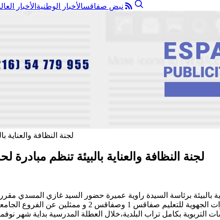
نبض صفاقس
الأخبار الوطنية
الأخبار العال
لجنة النظافة والعناية بالبيئة تنظم مبادرة ل
اء 28 اكتوبر 2029 لجنة النظافة والعناية بالبيئة برئاسة السيدة راوية عميرة حضور الس
المجلس البلدي واطارات واعوان المصالح الفنية وممثلين عن 