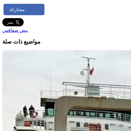
مشاركة
نبض صفاقس
مواضيع ذات صلة