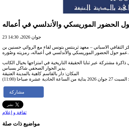
ول الحضور الموريسكي والأندلسي في أعماله
23 جوان 2026، 14:30
ز الثقافي الاسباني – معهد ثربنتس بتونس لقاء مع الروائي حسنين بن
عمو حول الحضور الموريسكي والأندلسي في أعماله، رمزيته وصُوَره.
يدير الحوار الصحفي شاكر بسباس.
المكان: دار بالقاسم كاهية بالمدينة العتيقة
 من الساعة الحادية عشرة صباحا (11:00)
مشاركة
ثقافة و إعلام
مواضيع ذات صلة