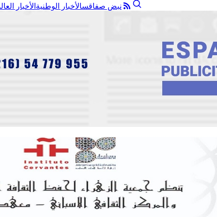
نبض صفاقس
الأخبار الوطنية
الأخبار العال