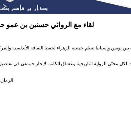
لقاء مع الروائي حسنين بن عمو ح
ين تونس وإسبانيا تنظم جمعية الزهراء لحفظ الثقافة الأندلسية والمرك
الزمان: السبت 27 جوان 2026 بداية