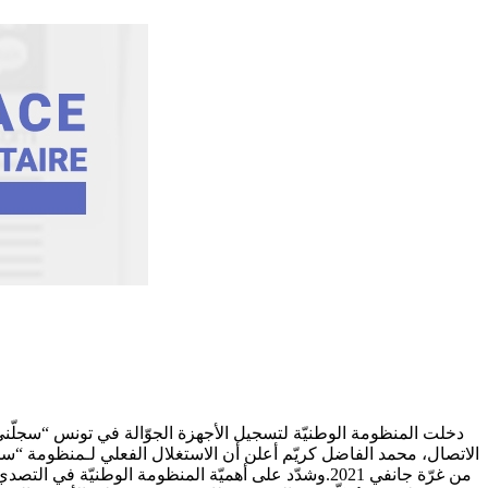
الاتصال، محمد الفاضل كريّم أعلن أن الاستغلال الفعلي لـمنظومة “سج
من غرّة جانفي 2021.وشدّد على أهميّة المنظومة الوطنيّ