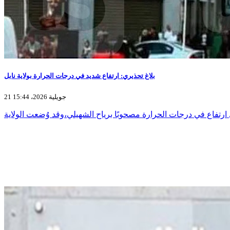
بلاغ تحذيري: ارتفاع شديد في درجات الحرارة بولاية نابل
21 جويلية 2026، 15:44