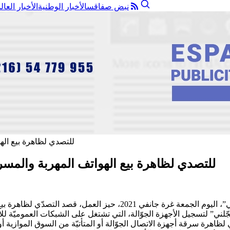
نبض صفاقس
الأخبار الوطنية
الأخبار العال
للتصدي لظاهرة بيع الهواتف المهربة والمسر
دخلت المنظومة الوطنيّة لتسجيل الأجهزة الجوّالة في تونس “سجلّني”، الي
ّلني” لتسجيل الأجهزة الجوّالة، التي تشتغل على الشبكات العموميّة ل
ة في التصدي لظاهرة سرقة أجهزة الاتصال الجوّالة أو المتأتيّة من السوق الموازية