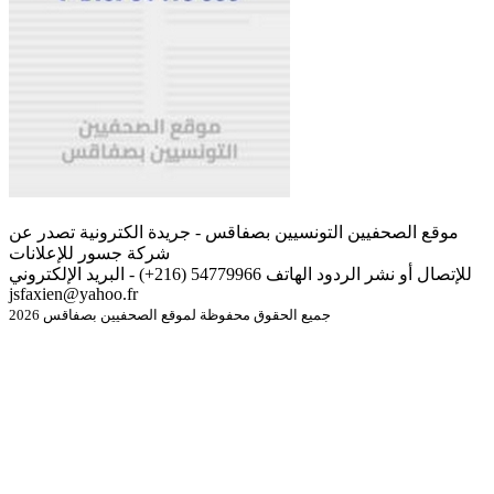
موقع الصحفيين التونسيين بصفاقس - جريدة الكترونية تصدر عن
شركة جسور للإعلانات
للإتصال أو نشر الردود الهاتف 54779966 (216+) - البريد الإلكتروني
jsfaxien@yahoo.fr
جميع الحقوق محفوظة لموقع الصحفيين بصفاقس 2026