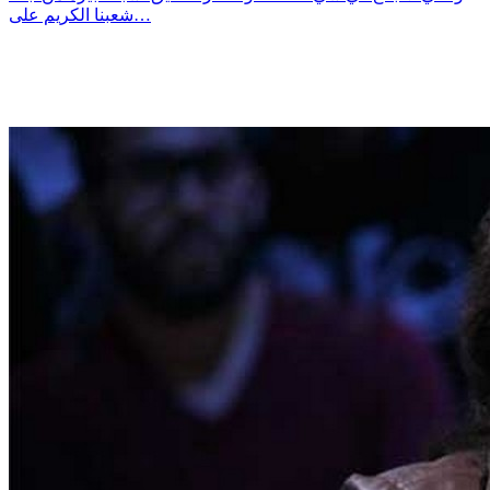
شعبنا الكريم على…