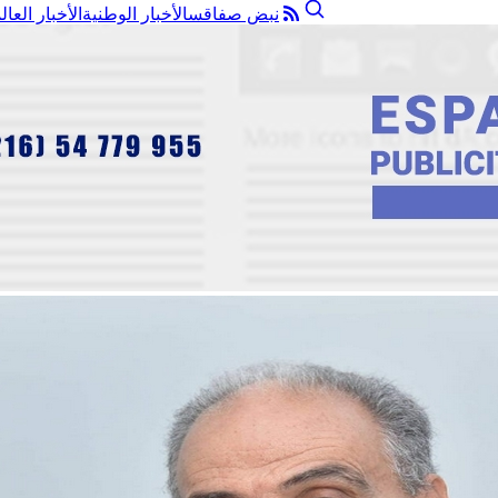
نبض صفاقس
الأخبار الوطنية
الأخبار العال