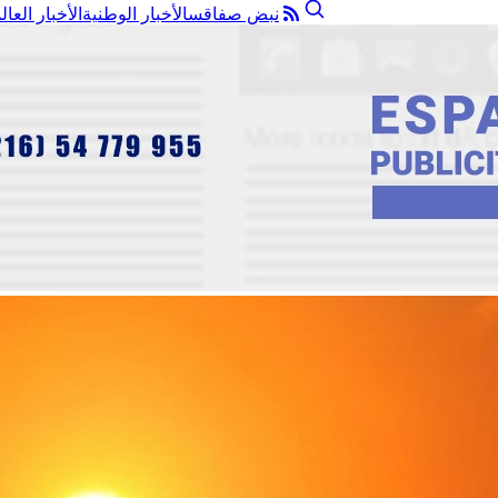
نبض صفاقس
الأخبار الوطنية
الأخبار العال