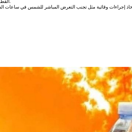
القطاعات مثل الزراعة والطاقة بسبب ارتفاع الطلب على المياه والكهرباء.
اتخاذ إجراءات وقائية مثل تجنب التعرض المباشر للشمس في ساعات الذر