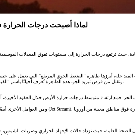
لماذا أصبحت درجات الحرارة في
تادة، حيث ترتفع درجات الحرارة إلى مستويات تفوق المعدلات الموسم
خية المتداخلة، أبرزها ظاهرة “الضغط الجوي المرتفع” التي تعمل على
وتقلل من فرص تبريد الجو. هذه الظاهرة تُعرف أحيانًا باسم “القبة الحرارية”، حيث تعمل كغطاء يحبس الحرارة لعدة أيام أو حتى أسابيع.
ات الحر. فمع ارتفاع متوسط درجات حرارة الأرض خلال العقود الأخيرة، 
ومن العوامل الأخرى أيضًا تغير مسار التيارات الهوائية
ها إلى الصحة العامة، حيث تزداد حالات الإجهاد الحراري وضربات الشمس،