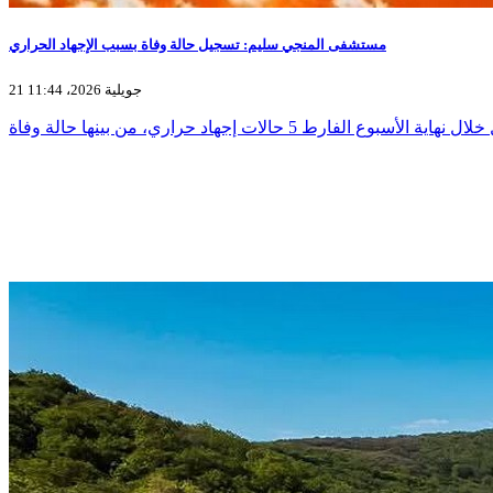
مستشفى المنجي سليم: تسجيل حالة وفاة بسبب الإجهاد الحراري
21 جويلية 2026، 11:44