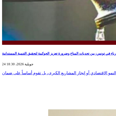
رباء في تونس: بين تحديات المناخ وضرورة تعزيز الحوكمة لتحقيق التنمية المستدامة
24 جويلية 2026، 18:30