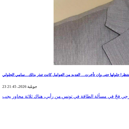
 منتظرا حلولها حتى وإن تأخرت… العديد من العوامل كانت تنذر بذلك…سامي الجلولي
23 جويلية 2026، 21:45