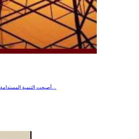
أصبحت التنمية المستدامة اليوم من أهم التحديات التي تواجه الدول، إذ لم تعد تقتصر على تحقيق النمو الاقتصادي أو إنجاز المشاريع الكبرى، بل تقوم أساساً على ضمان…