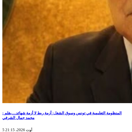
المنظومة التعليمية في تونس وسوق الشغل: أزمة ربط لا أزمة شهائد.....بقلم :
محمد جمال الشرفي
5 أوت 2026، 21:15