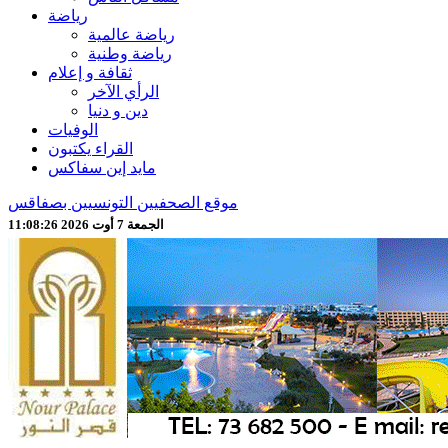
رياضة
رياضة عالمية
رياضة وطنية
ثقافة و إعلام
الرأي الآخر
دين و دنيا
الوفيات
القراء يكتبون
مايد إين سفاكس
موقع الصحفيين التونسيين بصفاقس
الجمعة 7 أوت 2026 11:08:28