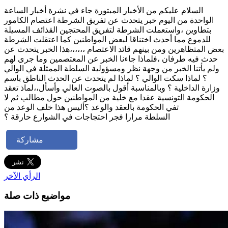
السلام عليكم من الأخبار المبتورة جاء في نشرة أخبار الساعة
الواحدة من اليوم خبر يتحدث عن تفريق الشرطة اعتصام الكامور
بتطاوين ،واستعملت الشرطة لتفريق المحتجين القذائف المسيلة
للدموع مما أحدث اختناقا لبعض المواطنين كما اعتقلت الشرطة
بعض المتظاهرين ومن بينهم قائد الاعتصام ،،،،،،هذا الخبر يتحدث عن
حدث فيه طرفان ،فلماذا جاءنا الخبر عن المعتصمين وما جرى لهم
ولم يأتنا الخبر من وجهة نظر ومسؤولية السلطة الممثلة في الوالي
؟ لماذا سكت الوالي ؟ لماذا لم يتحدث عن الحدث الناطق باسم
وزارة الداخلية ؟ وبالمناسبة أقول بالصوت العالي وأسأل،،لماذ تعقد
الحكومة التونسية عقدا مع خلية من المواطنين حول مطالب ثم لا
تفي الحكومة بالعقد والوعد ؟أليس هذا خلف الوعد من
السلطة مرارا فجر احتجاجات في الشوارع حارقة ؟
مشاركة
الرأي الآخر
مواضيع ذات صلة