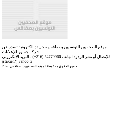
موقع الصحفيين التونسيين بصفاقس - جريدة الكترونية تصدر عن
شركة جسور للإعلانات
للإتصال أو نشر الردود الهاتف 54779966 (216+) - البريد الإلكتروني
jsfaxien@yahoo.fr
جميع الحقوق محفوظة لموقع الصحفيين بصفاقس 2026