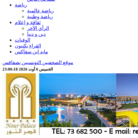
رياضة
رياضة عالمية
رياضة وطنية
ثقافة و إعلام
الرأي الآخر
دين و دنيا
الوفيات
القراء يكتبون
مايد إين سفاكس
موقع الصحفيين التونسيين بصفاقس
الخميس 6 أوت 2026 23:06:20