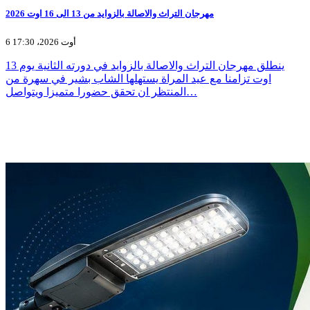
مهرجان التراث والاصالة بالزوايد من 13 الى 16 اوت 2026
6 أوت 2026، 17:30
ينطلق مهرجان التراث والاصالة بالزوايد في دورته الثانية يوم 13
اوت تزامنا مع عيد المراة يستهلها الشاب بشير في سهرة من
المنتظر ان تحقق حضورا متميزا ويتواصل…