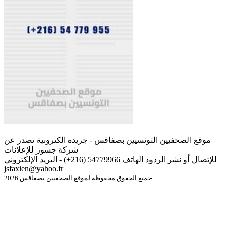
موقع الصحفيين التونسيين بصفاقس - جريدة الكترونية تصدر عن
شركة جسور للإعلانات
للإتصال أو نشر الردود الهاتف 54779966 (216+) - البريد الإلكتروني
jsfaxien@yahoo.fr
جميع الحقوق محفوظة لموقع الصحفيين بصفاقس 2026