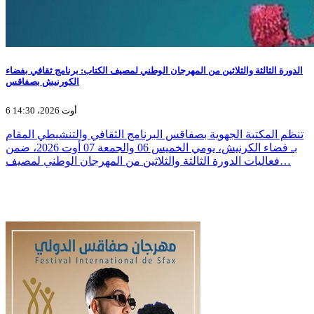
الدورة الثالثة والثلاثين من المهرجان الوطني لمصيف الكتاب: برنامج ثقافي بفضاء
الكورنيش بصفاقس
6 أوت 2026، 14:30
تنظم المكتبة الجهوية بصفاقس البرنامج الثقافي والتنشيطي المقام
بـ فضاء الكرنيش، يومي الخميس 06 والجمعة 07 أوت 2026، ضمن
فعاليات الدورة الثالثة والثلاثين من المهرجان الوطني لمصيف…