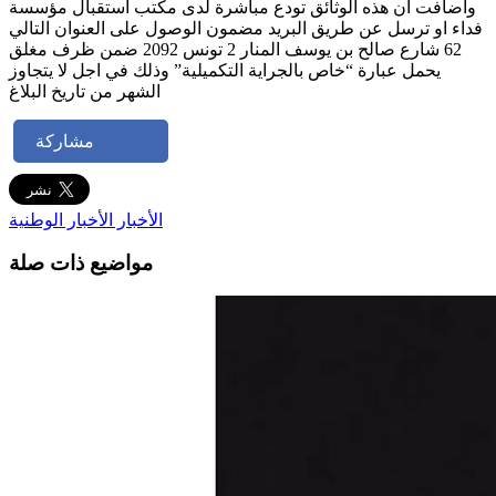
وأضافت أن هذه الوثائق تودع مباشرة لدى مكتب استقبال مؤسسة
فداء او ترسل عن طريق البريد مضمون الوصول على العنوان التالي
62 شارع صالح بن يوسف المنار 2 تونس 2092 ضمن ظرف مغلق
يحمل عبارة “خاص بالجراية التكميلية” وذلك في اجل لا يتجاوز
الشهر من تاريخ البلاغ
مشاركة
الأخبار
الأخبار الوطنية
مواضيع ذات صلة