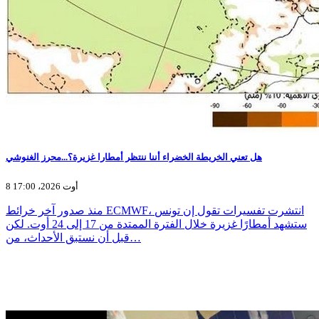
هل تعني الخريطة الخضراء أننا ننتظر أمطارا غزيرة؟...محرز الغنوشي
8 أوت 2026، 17:00
منذ صدور آخر خرائط ECMWF، انتشرت تفسيرات تقول إن تونس
ستشهد أمطارًا غزيرة خلال الفترة الممتدة من 17 إلى 24 أوت. لكن
قبل أن نستبق الأحداث، من…