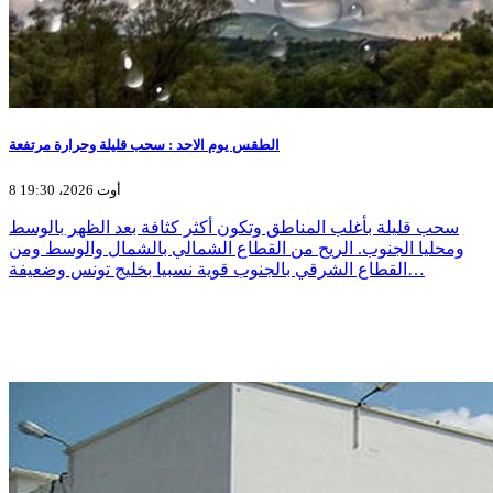
الطقس يوم الاحد : سحب قليلة وحرارة مرتفعة
8 أوت 2026، 19:30
سحب قليلة بأغلب المناطق وتكون أكثر كثافة بعد الظهر بالوسط
ومحليا الجنوب. الريح من القطاع الشمالي بالشمال والوسط ومن
القطاع الشرقي بالجنوب قوية نسبيا بخليج تونس وضعيفة…