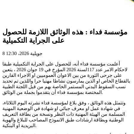
مؤسسة فداء : هذه الوثائق اللازمة للحصول
على الجراية التكميلية
8 جويلية 2026، 12:30
أعلمت مؤسسة فداء أنه، للحصول على الجراية التكميلية طبقا
لاحكام الامر عدد 117لسنة 2026 المؤرخ في 19 جوان 2026 ، يتعين
على جرحى الثورة من بين الاعوان العموميين او الاجراء القارين
بالقطاع الخاص او الذين يمارسون نشاطا مهنيا حرا واللذين تم تحديد
نسب السقوط البدني المستمر الخاصة بهم من قبل اللجنة الطبية
المختصة بمؤسسة فداء أن يتقدموا بجملة من الوثائق.
وتتمثل هذه الوثائق ، وفق بلاغ لمؤسسة فداء نشرته اليوم الثلاثاء،
في شهادة عمل او معرف جبائي او شهادة في الوضعية المهنية
المسلمة من الهيئة المهنية ذات النظر ونسخة من بطاقة التعريف
الوطنية وبطاقة ارشادات طبق الانموذج المصاحب للبلاغ والهوية
البريدية او البنكية.