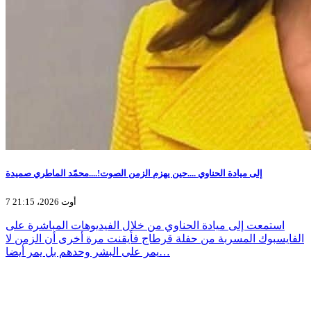
إلى ميادة الحناوي ....حين يهزم الزمن الصوت!....محمّد الماطري صميدة
7 أوت 2026، 21:15
استمعت إلى ميادة الحناوي من خلال الفيديوهات المباشرة على
الفايسبوك المسربة من حفلة قرطاج فأيقنت مرة أخرى أن الزمن لا
يمر على البشر وحدهم بل يمر أيضا…