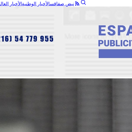
نبض صفاقس
الأخبار الوطنية
الأخبار العال