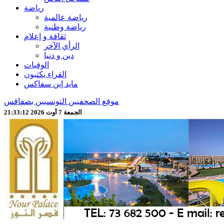
رياضة
رياضة عالمية
رياضة وطنية
ثقافة و إعلام
الرأي الآخر
دين و دنيا
الوفيات
القراء يكتبون
مايد إين سفاكس
موقع الصحفيين التونسيين بصفاقس
الجمعة 7 أوت 2026 21:33:13