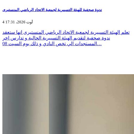
ندوة صحفية للهيئة التسييرية لجمعية الاتحاد الرياضي المنستيرى
4 أوت 2026، 17:31
تعلم الهيئة التسييرية لجمعية الاتحاد الرياضي المنستيرى انها ستعقد
ندوة صحفية لتقديم الهيئة التسييرية الحالية و تدارس اخر
المستجدات الي تخص النادي و ذلك يوم السبت 08…