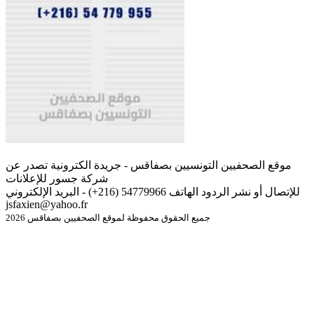
موقع الصحفيين التونسيين بصفاقس - جريدة الكترونية تصدر عن
شركة جسور للإعلانات
للإتصال أو نشر الردود الهاتف 54779966 (216+) - البريد الإلكتروني
jsfaxien@yahoo.fr
جميع الحقوق محفوظة لموقع الصحفيين بصفاقس 2026