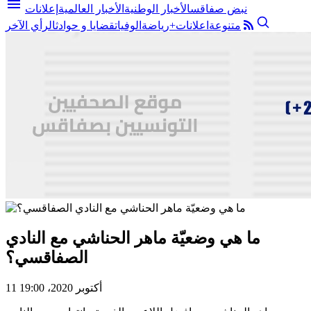
menu
نبض صفاقس
الأخبار الوطنية
الأخبار العالمية
إعلانات
متنوعة
اعلانات+
رياضة
الوفيات
قضايا و حوادث
الرأي الآخر
ما هي وضعيّة ماهر الحناشي مع النادي
الصفاقسي؟
11 أكتوبر 2020، 19:00