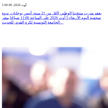
5 أوت 2026، 09:00
يعقد مدرب منتخبنا الوطني لأقل من 21 سنة، أنيس بوجلبان، ندوة
صحفية اليوم الأربعاء 5 أوت 2026 على الساعة 11:00 صباحًا بمقر
الجامعة التونسية لكرة القدم، للحديث…