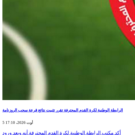
الرابطة الوطنية لكرة القدم المحترفة تقرر تثبيت نتائج قرعة سحب الروزنامة
5 أوت 2026، 17:10
أكد مكتب الرابطة الوطنية لكرة القدم المحترفة أنه وبعد ورود