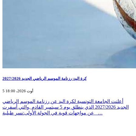
كرة اليد: رزنامة الموسم الرياضي الجديد 2027/2026
5 أوت 2026، 18:00
أعلنت الجامعة التونسية لكرة اليد عن رزنامة الموسم الرياضي
الجديد 2027/2026 الذي ينطلق يوم 5 سبتمبر القادم ,والتي أسفرت
عن مواجهات قوية في الجولة الأولى:نسر طبلبة _…