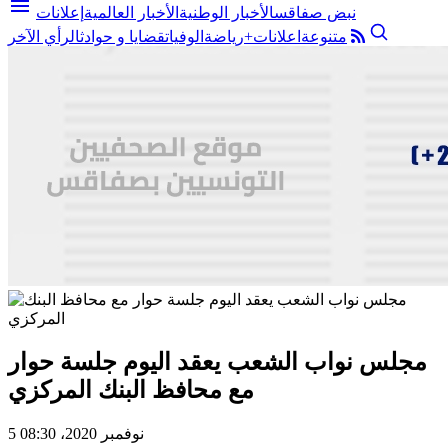
menu
نبض صفاقس
الأخبار الوطنية
الأخبار العالمية
إعلانات
متنوعة
اعلانات+
رياضة
الوفيات
قضايا و حوادث
الرأي الآخر
مجلس نواب الشعب يعقد اليوم جلسة حوار
مع محافظ البنك المركزي
5 نوفمبر 2020، 08:30