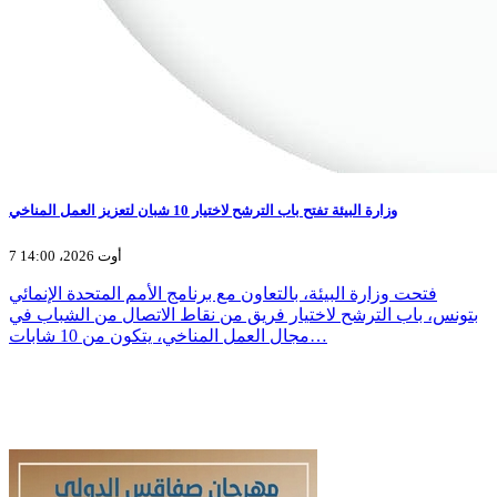
وزارة البيئة تفتح باب الترشح لاختيار 10 شبان لتعزيز العمل المناخي
7 أوت 2026، 14:00
فتحت وزارة البيئة، بالتعاون مع برنامج الأمم المتحدة الإنمائي
بتونس، باب الترشح لاختيار فريق من نقاط الاتصال من الشباب في
مجال العمل المناخي، يتكون من 10 شابات…