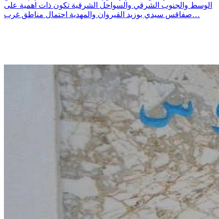
الوسط والجنوب الشرقي والسواحل الشرقية تكون ذات اهمية على
صفاقس سيدي بوزيد القيروان والمهدية احتمال مناطق غرب…