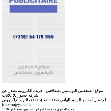
موقع الصحفيين التونسيين بصفاقس - جريدة الكترونية تصدر عن
شركة جسور للإعلانات
للإتصال أو نشر الردود الهاتف 54779966 (216+) - البريد الإلكتروني
jsfaxien@yahoo.fr
جميع الحقوق محفوظة لموقع الصحفيين بصفاقس 2026