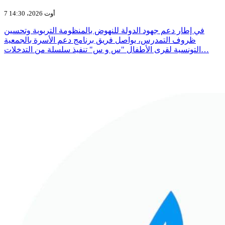
7 أوت 2026، 14:30
في إطار دعم جهود الدولة للنهوض بالمنظومة التربوية وتحسين
ظروف التمدرس، يواصل فريق برنامج دعم الأسرة بالجمعية
التونسية لقرى الأطفال "س و س" تنفيذ سلسلة من التدخلات…