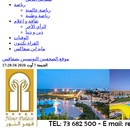
رياضة
رياضة عالمية
رياضة وطنية
ثقافة و إعلام
الرأي الآخر
دين و دنيا
الوفيات
القراء يكتبون
مايد إين سفاكس
موقع الصحفيين التونسيين بصفاقس
الجمعة 7 أوت 2026 17:28:58