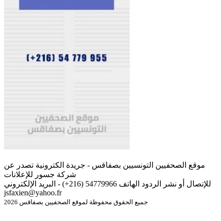
موقع الصحفيين التونسيين بصفاقس - جريدة الكترونية تصدر عن
شركة جسور للإعلانات
للإتصال أو نشر الردود الهاتف 54779966 (216+) - البريد الإلكتروني
jsfaxien@yahoo.fr
جميع الحقوق محفوظة لموقع الصحفيين بصفاقس 2026