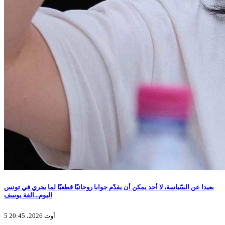
بعيدا عن السّياسة، لا أحد يمكن أن يقدّم جوابا روحانيّا قطعيّا لما يجري في تونس
اليوم...الفة يوسف
5 أوت 2026، 20:45