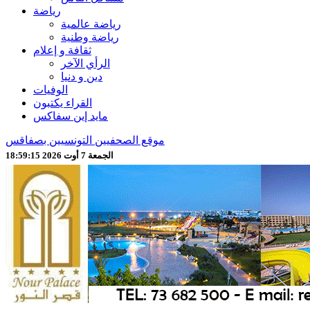
رياضة
رياضة عالمية
رياضة وطنية
ثقافة و إعلام
الرأي الآخر
دين و دنيا
الوفيات
القراء يكتبون
مايد إين سفاكس
موقع الصحفيين التونسيين بصفاقس
الجمعة 7 أوت 2026 18:59:17