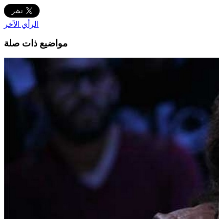
الرأي الآخر
مواضيع ذات صلة