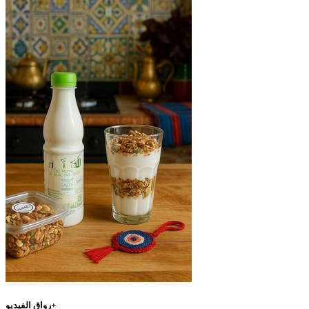
رواق الفيديو+