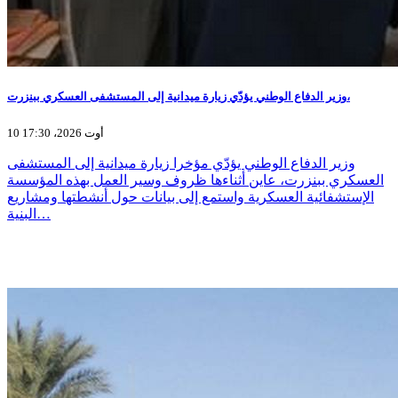
وزير الدفاع الوطني يؤدّي زيارة ميدانية إلى المستشفى العسكري ببنزرت،
10 أوت 2026، 17:30
وزير الدفاع الوطني يؤدّي مؤخرا زيارة ميدانية إلى المستشفى
العسكري ببنزرت، عاين أثناءها ظروف وسير العمل بهذه المؤسسة
الإستشفائية العسكرية واستمع إلى بيانات حول أنشطتها ومشاريع
البنية…