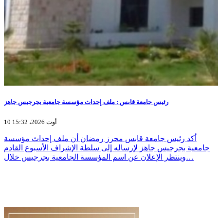
رئيس جامعة قابس : ملف إحداث مؤسسة جامعية بجرجيس جاهز
10 أوت 2026، 15:32
أكد رئيس جامعة قابس محرز رمضان أن ملف إحداث مؤسسة
جامعية بجرجيس جاهز لإرساله إلى سلطة الإشراف الأسبوع القادم
وينتظر الإعلان عن اسم المؤسسة الجامعية بجرجيس خلال…