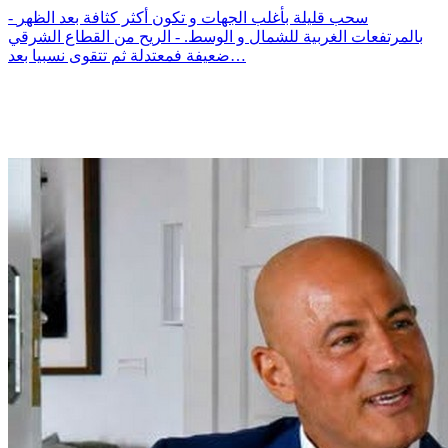
- سحب قليلة بأغلب الجهات و تكون أكثر كثافة بعد الظهر
بالمرتفعات الغربية للشمال و الوسط. - الريح من القطاع الشرقي
ضعيفة فمعتدلة ثم تتقوى نسبيا بعد…