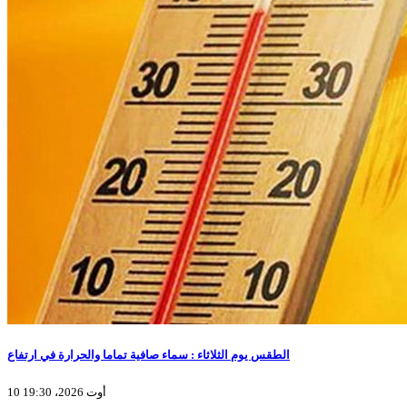
الطقس يوم الثلاثاء : سماء صافية تماما والحرارة في ارتفاع
10 أوت 2026، 19:30