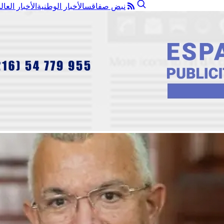
نبض صفاقس
الأخبار الوطنية
الأخبار العال