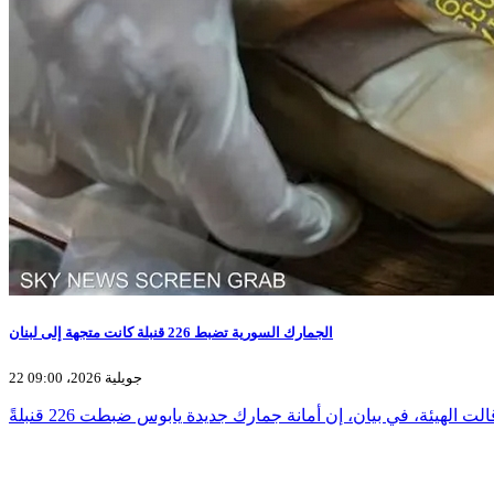
الجمارك السورية تضبط 226 قنبلة كانت متجهة إلى لبنان
22 جويلية 2026، 09:00