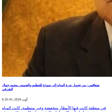
صفاقس : من تحويل ندرة المياه إلى نموذج للتنظيم والصمود...محمد جمال
الشرفي
8 أوت 2026، 20:45
في منطقة كانت فيها الأمطار منخفضة وغير منتظمة، كانت المياه