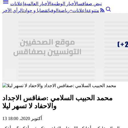
menu
نبض صفاقس
الأخبار الوطنية
الأخبار العالمية
إعلانات
متنوعة
اعلانات+
رياضة
الوفيات
قضايا و حوادث
الرأي الآخر
محمد الحبيب السلامي :صفاقس الاجداد
والاحفاد لا تسهر ليلا
13 أكتوبر 2020، 18:00