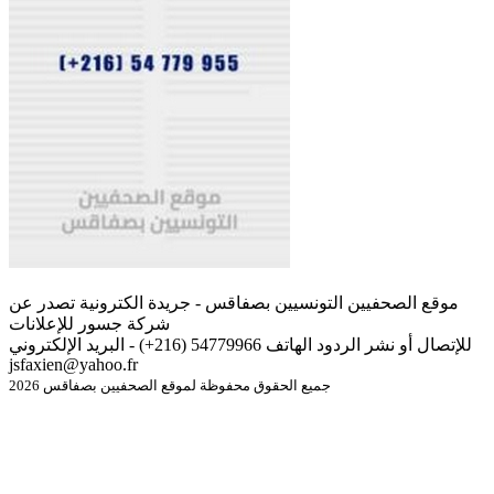
موقع الصحفيين التونسيين بصفاقس - جريدة الكترونية تصدر عن
شركة جسور للإعلانات
للإتصال أو نشر الردود الهاتف 54779966 (216+) - البريد الإلكتروني
jsfaxien@yahoo.fr
جميع الحقوق محفوظة لموقع الصحفيين بصفاقس 2026