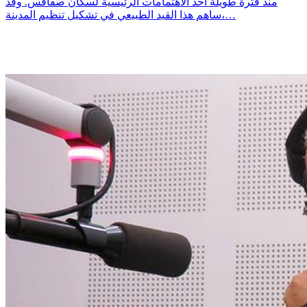
منذ فترة طويلة أحد الاهتمامات الرئيسية لسكان صفاقس. وقد
ساهم هذا القيد الطبيعي في تشكيل تنظيم المدينة،…