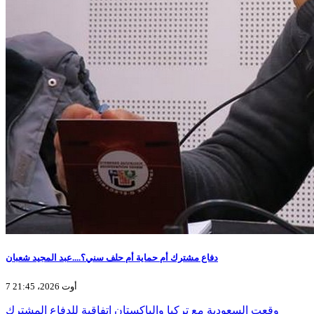
دفاع مشترك أم حماية أم حلف سني؟....عبد المجيد شعبان
7 أوت 2026، 21:45
وقعت السعودية مع تركيا والباكستان اتفاقية للدفاع المشترك