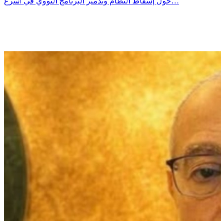
حول إسقاط النظام وتدمير البرنامج النووي في أسرع…