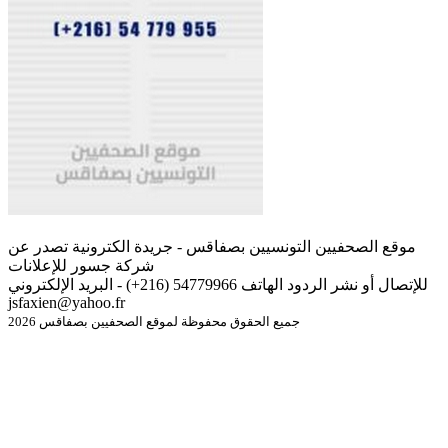
موقع الصحفيين التونسيين بصفاقس - جريدة الكترونية تصدر عن
شركة جسور للإعلانات
للإتصال أو نشر الردود الهاتف 54779966 (216+) - البريد الإلكتروني
jsfaxien@yahoo.fr
جميع الحقوق محفوظة لموقع الصحفيين بصفاقس 2026