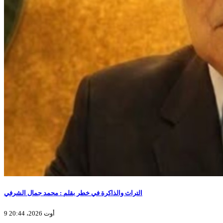
التراث والذاكرة في خطر بقلم : محمد جمال الشرفي
9 أوت 2026، 20:44