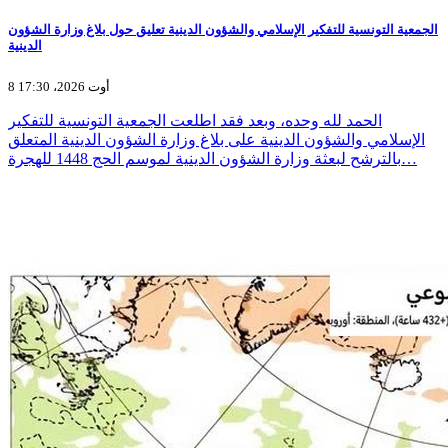
الجمعية التونسية للتفكير الإسلامي والشؤون الدينية تعليق حول بلاغ وزارة الشؤون
الدينية
8 أوت 2026، 17:30
الحمد لله وحده، وبعد فقد اطلعت الجمعية التونسية للتفكير
الإسلامي والشؤون الدينية على بلاغ وزارة الشؤون الدينية المتعلق
بالترشح لبعثة وزارة الشؤون الدينية لموسم الحج 1448 للهجرة…