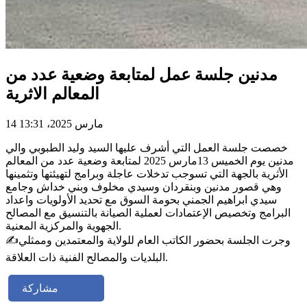
مدنين جلسة عمل لمتابعة وضعية عدد من
المعالم الاثرية
14 مارس 2025، 13:31
خصصت جلسة العمل التي أشرف عليها السيد وليد الطبوبي والي
مدنين يوم الخميس 13مارس 2025 لمتابعة وضعية عدد من المعالم
الأثرية بالجهة التي تسوجب تدخلات عاجلة وبرامج لتهيئتها وتثمينها
وهي قصور مدنين وبنقردان وسيدي مخلوف وبني خداش وجامع
سيدي ابراهيم الجمني بحومة السوق مع تحديد الأولويات واعداد
البرامج وتخصيص الإعتمادات لعملية الصيانة بالتنسيق مع المصالح
الجهوية والمركزية المعنية.
✍️وجرت الجلسة بحضور الكاتب العام للولاية والمعتمدين وممثلي
البلديات والمصالح الفنية ذات العلاقة.
مشاركة