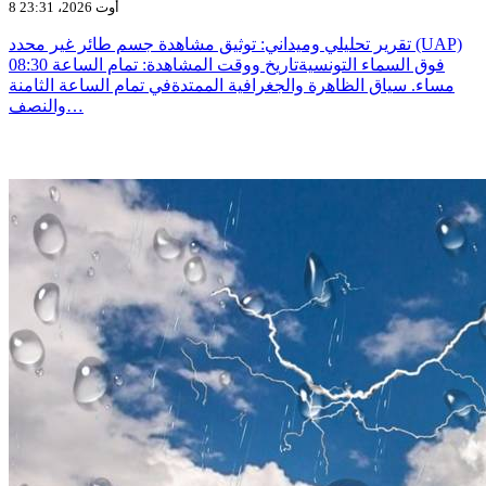
8 أوت 2026، 23:31
تقرير تحليلي وميداني: توثيق مشاهدة جسم طائر غير محدد (UAP)
فوق السماء التونسيةتاريخ ووقت المشاهدة: تمام الساعة 08:30
مساء. سياق الظاهرة والجغرافية الممتدةفي تمام الساعة الثامنة
والنصف…