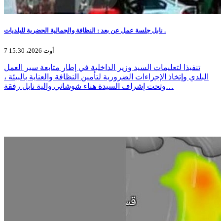
نابل جلسة عمل عن بعد : النظافة والجمالية الحضرية للبلديات .
7 أوت 2026، 15:30
تنفيذا لتعليمات السيد وزير الداخلية في إطار متابعة سير العمل
البلدي وإتخاذ الإجراءات الضرورية لتأمين النظافة والعناية بالبيئة ،
وتحت إشراف السيدة هناء شوشاني والية نابل رفقة…