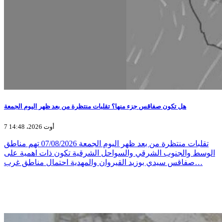
هل تكون صفاقس جزء منها؟ تقلبات منتظرة من بعد ظهر اليوم الجمعة
7 أوت 2026، 14:48
تقلبات منتظرة من بعد ظهر اليوم الجمعة 07/08/2026 تهم مناطق
الوسط والجنوب الشرقي والسواحل الشرقية تكون ذات اهمية على
صفاقس سيدي بوزيد القيروان والمهدية احتمال مناطق غرب…