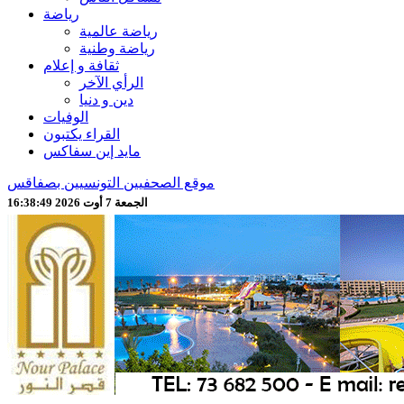
رياضة
رياضة عالمية
رياضة وطنية
ثقافة و إعلام
الرأي الآخر
دين و دنيا
الوفيات
القراء يكتبون
مايد إين سفاكس
موقع الصحفيين التونسيين بصفاقس
الجمعة 7 أوت 2026 16:38:51