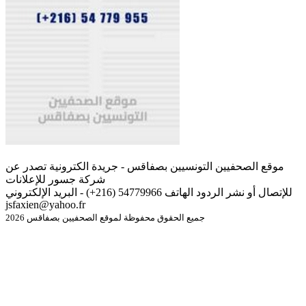
موقع الصحفيين التونسيين بصفاقس - جريدة الكترونية تصدر عن
شركة جسور للإعلانات
للإتصال أو نشر الردود الهاتف 54779966 (216+) - البريد الإلكتروني
jsfaxien@yahoo.fr
جميع الحقوق محفوظة لموقع الصحفيين بصفاقس 2026