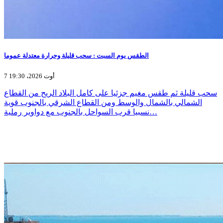
الطقس يوم السبت : سحب قليلة وحرارة معتدلة عموما
7 أوت 2026، 19:30
سحب قليلة ثم طقس مغيم جزئيا على كامل البلاد الريح من القطاع
الشمالي بالشمال والوسط ومن القطاع الشرقي بالجنوب قوية
نسبيا قرب السواحل بالجنوب مع دواوير رملية…