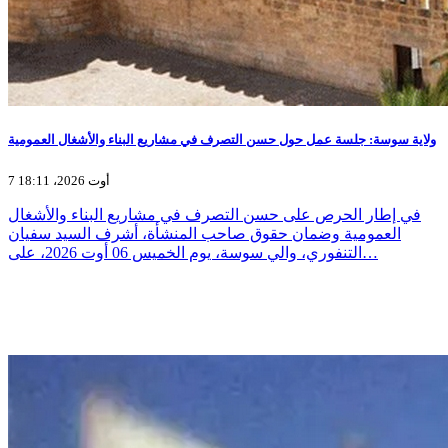
ولاية سوسة: جلسة عمل حول حسن التصرف في مشاريع البناء والأشغال العمومية
7 أوت 2026، 18:11
في إطار الحرص على حسن التصرف في مشاريع البناء والأشغال
العمومية وضمان حقوق صاحب المنشأة، أشرف السيد سفيان
التنفوري، والي سوسة، يوم الخميس 06 أوت 2026، على…