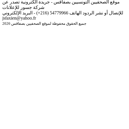
موقع الصحفيين التونسيين بصفاقس - جريدة الكترونية تصدر عن
شركة جسور للإعلانات
للإتصال أو نشر الردود الهاتف 54779966 (216+) - البريد الإلكتروني
jsfaxien@yahoo.fr
جميع الحقوق محفوظة لموقع الصحفيين بصفاقس 2026