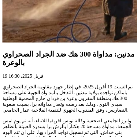
مدنين: مداواة 300 هك ضد الجراد الصحراوي
بالوعرة
19 افريل 2025، 16:30
تم السبت 19 أفريل 2025، في إطار جهود مقاومة الجراد الصحراوي
باماكن تواجده بولاية مدنين، التدخل بالمداواة الجوية على مساحة
300 هك بمنطقة المقرون وعرة بن قردان خارج المحمية الوطنية
سيدي التوي، وذلك بعد رصده وتعذر مداواته برا، بسبب صعوبة
التضاريس، وفق المندوب الجهوي للتنمية الفلاحية عمار الجامعي.
وابرز الجامعي لصحفية وكالة تونس افريقيا للانباء، أنه تم يوم امس
الجمعة، مداواة مساحة 20 هكتارا بالرش برا بسدرة العبيثة بالظاهر
بني خداش، التى تم تسجيل تواجد الجراد بها، على ان تتم اليوم