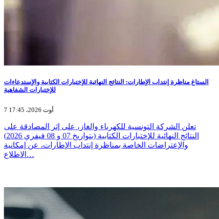
الستاغ مناظرة إنتداب الإطارات: النتائج النهائية للإختبارات الكتابية والإستدعاءات
للإختبارات الشفاهية
7 أوت 2026، 17:45
تعلن الشركة التونسية للكهرباء والغاز، على إثر المصادقة على
النتائج النهائية للإختبارات الكتابية (بتواريخ 07 و 08 فيفري 2026)
والإعتراضات الخاصة بمناظرة إنتداب الإطارات، عن إمكانية
الاطلاع…