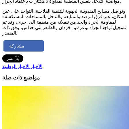
مواصلة التدخل بنفس المنطقة لمداواة 5 هكتارات باعتماد الجرار.
وتواصل مصالح المندوبية الجهوية للتنمية الفلاحية، التواجد على عين
المكان، عبر فرق للرصد والمتابعة والتدخل بالمساحات المستكشفة
لمقاومة الجراد والحد من تنقلاته من منطقة الى اخرى، وقد تم
تسجيل تواجد الجراد بوعرة بن قردان والظاهر بني خداش، وفق ذات
المصدر.
مشاركة
الأخبار
الأخبار الوطنية
مواضيع ذات صلة