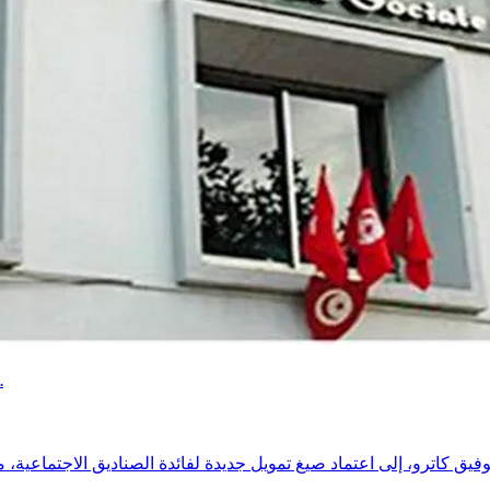
دعوات إلى صيغ تمويل جديدة ورقمنة الخدمات لضمان استدامة الصناديق الاجتماعية.