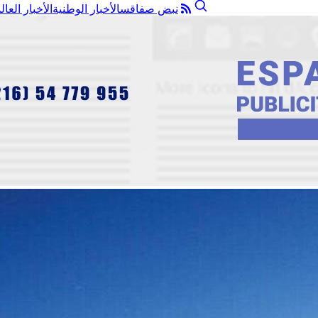
نبض صفاقس
الأخبار الوطنية
الأخبار العال