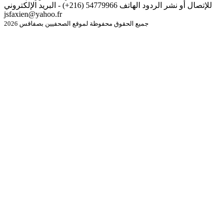
للإتصال أو نشر الردود الهاتف 54779966 (216+) - البريد الإلكتروني
jsfaxien@yahoo.fr
جميع الحقوق محفوظة لموقع الصحفيين بصفاقس 2026