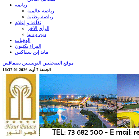
رياضة
رياضة عالمية
رياضة وطنية
ثقافة و إعلام
الرأي الآخر
دين و دنيا
الوفيات
القراء يكتبون
مايد إين سفاكس
موقع الصحفيين التونسيين بصفاقس
الجمعة 7 أوت 2026 16:37:03