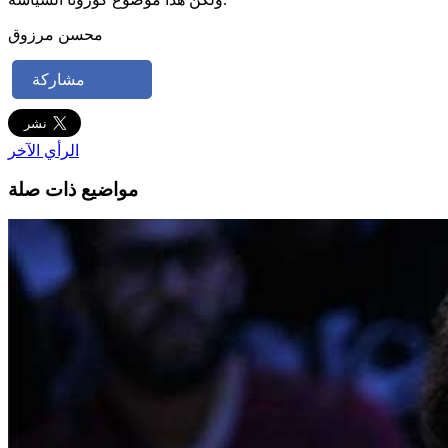
محسن مرزوق
مشاركة
الرأي الآخر
مواضيع ذات صلة