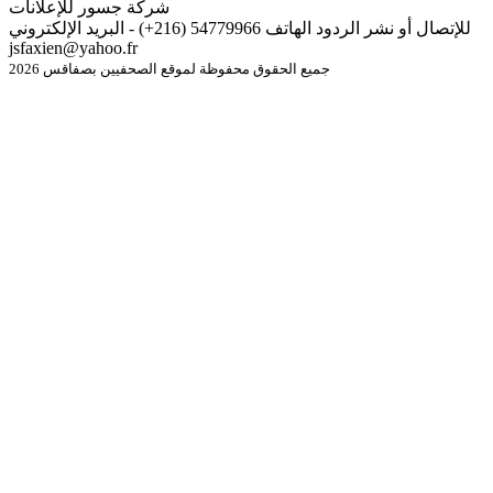
شركة جسور للإعلانات
للإتصال أو نشر الردود الهاتف 54779966 (216+) - البريد الإلكتروني
jsfaxien@yahoo.fr
جميع الحقوق محفوظة لموقع الصحفيين بصفاقس 2026