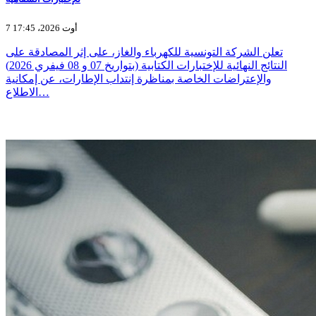
7 أوت 2026، 17:45
تعلن الشركة التونسية للكهرباء والغاز، على إثر المصادقة على
النتائج النهائية للإختبارات الكتابية (بتواريخ 07 و 08 فيفري 2026)
والإعتراضات الخاصة بمناظرة إنتداب الإطارات، عن إمكانية
الاطلاع…