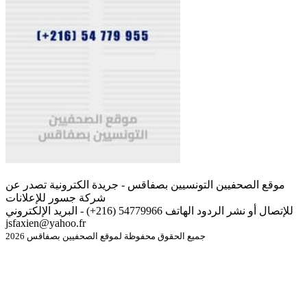
موقع الصحفيين التونسيين بصفاقس - جريدة الكترونية تصدر عن
شركة جسور للإعلانات
للإتصال أو نشر الردود الهاتف 54779966 (216+) - البريد الإلكتروني
jsfaxien@yahoo.fr
جميع الحقوق محفوظة لموقع الصحفيين بصفاقس 2026