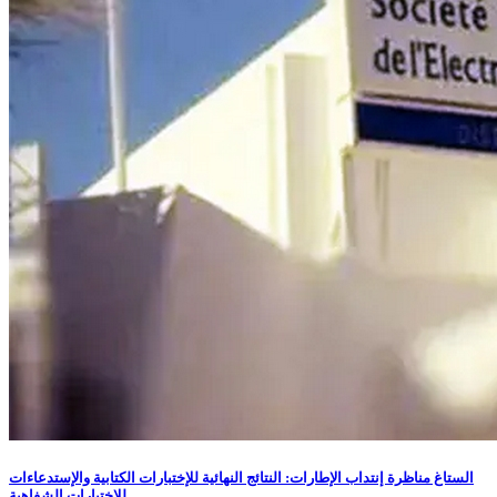
الستاغ مناظرة إنتداب الإطارات: النتائج النهائية للإختبارات الكتابية والإستدعاءات
للإختبارات الشفاهية