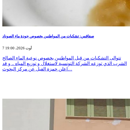
صفاقس: تشكيات من المواطنين بخصوص جودة ماء الصوناد
7 أوت 2026، 19:00
تتوالى التشكيات من قبل المواطنين بخصوص نوعية الماء الصالح
الشرب الذي توزعه الشركة التونسية لاستغلال و توزيع المياه .. و قد
اعلن حمزة الفيل عن مركز البحوث…