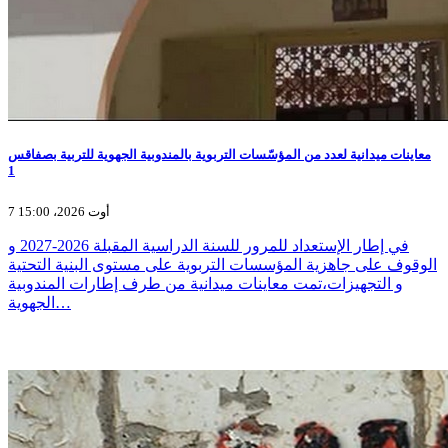
معاينات ميدانية لعدد من المؤسّسات التربوية بالمندوبية الجهوية للتربية بصفاقس
1
7 أوت 2026، 15:00
في إطار الإستعداد للمرور للسنة الدراسية المقبلة 2026-2027 و
الوقوف على جاهزية المؤسسات التربوية على مستوى البنية التحتية
و التجهيزات،تمت معاينات ميدانية من طرف إطارات المندوبية
الجهوية…