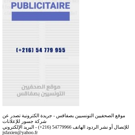
موقع الصحفيين التونسيين بصفاقس - جريدة الكترونية تصدر عن
شركة جسور للإعلانات
للإتصال أو نشر الردود الهاتف 54779966 (216+) - البريد الإلكتروني
jsfaxien@yahoo.fr