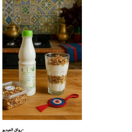
رواق الفيديو+