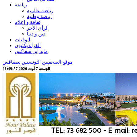
رياضة
رياضة عالمية
رياضة وطنية
ثقافة و إعلام
الرأي الآخر
دين و دنيا
الوفيات
القراء يكتبون
مايد إين سفاكس
موقع الصحفيين التونسيين بصفاقس
الجمعة 7 أوت 2026 21:50:00