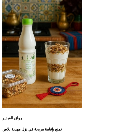
رواق الفيديو+
تمتع بإقامة مريحة في نزل مهدية بلاص