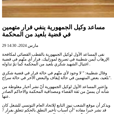
مساعد وكيل الجمهورية ينفي فرار متهمين
في قضية بلعيد من المحكمة
29 مارس 2024، 14:30
نفى المساعد الأول لوكيل الجمهورية بالقطب القضائي لمكافحة
الإرهاب أيمن شطيبة في تصريح لموزاييك، فرار أي متّهم في قضية
اغتيال الشهيد شكري بلعيد من المحكمة كما تمّ تداوله .
وقال شطيبة: ” لا وجود لأي متّهم في حالة فرار في قضية شكري
بلعيد، بعض المتهمين في حالة إيقاف والبعض الآخر في حالة سراح”.
واعتبر المساعد الأول لوكيل الجمهورية أنّ نشر أخبار مغلوطة من
شأنه أن يمسّ من ثقة القضاء ومصداقية المحكمة والاحاكم الصادر
عنها.
ويذكر أن موقع الشعب نيوز التابع للاتحاد العام التونسي للشغل كان
قد نشر خبرا مفاده ”أن أسباب تأخير النطق بالحكم تتعلق بفرار 7