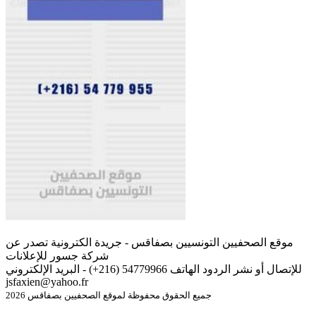
موقع الصحفيين التونسيين بصفاقس - جريدة الكترونية تصدر عن
شركة جسور للإعلانات
للإتصال أو نشر الردود الهاتف 54779966 (216+) - البريد الإلكتروني
jsfaxien@yahoo.fr
جميع الحقوق محفوظة لموقع الصحفيين بصفاقس 2026