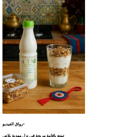
رواق الفيديو+
تمتع بإقامة مريحة في نزل مهدية بلاص