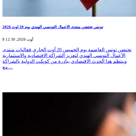
تونس تحتضن منتدى الاعمال التونسي الهندي يوم 20 اوت 2026
8 أوت 2026، 12:30
تحتضن تونس العاصمة يوم الخميس 20 أوت الجاري فعاليات منتدى
الأعمال التونسي الهندي لتعزيز الشراكة الاقتصادية والاستثمارية
وينتظم هذا الحدث الاقتصادي ببادرة من كونكت الدولية بالشراكة
مع…