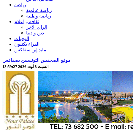
رياضة
رياضة عالمية
رياضة وطنية
ثقافة و إعلام
الرأي الآخر
دين و دنيا
الوفيات
القراء يكتبون
مايد إين سفاكس
موقع الصحفيين التونسيين بصفاقس
السبت 8 أوت 2026 13:59:29