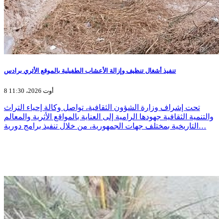
تنفيذ أشغال تنظيف وإزالة الأعشاب الطفيلية بالموقع الأثري برادس
8 أوت 2026، 11:30
تحت إشراف وزارة الشؤون الثقافية، تواصل وكالة إحياء التراث
والتنمية الثقافية جهودها الرامية إلى العناية بالمواقع الأثرية والمعالم
التاريخية بمختلف جهات الجمهورية، من خلال تنفيذ برامج دورية…