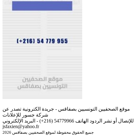
موقع الصحفيين التونسيين بصفاقس - جريدة الكترونية تصدر عن
شركة جسور للإعلانات
للإتصال أو نشر الردود الهاتف 54779966 (216+) - البريد الإلكتروني
jsfaxien@yahoo.fr
جميع الحقوق محفوظة لموقع الصحفيين بصفاقس 2026