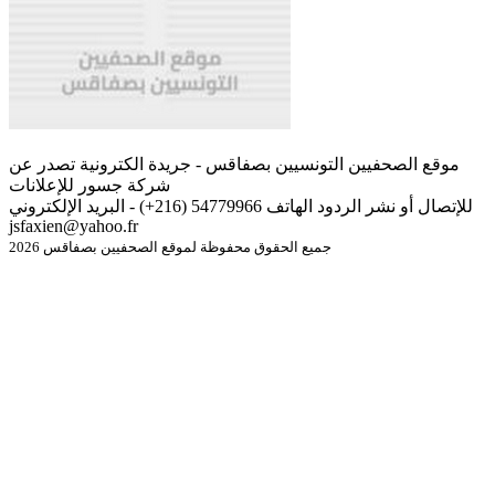
موقع الصحفيين التونسيين بصفاقس - جريدة الكترونية تصدر عن
شركة جسور للإعلانات
للإتصال أو نشر الردود الهاتف 54779966 (216+) - البريد الإلكتروني
jsfaxien@yahoo.fr
جميع الحقوق محفوظة لموقع الصحفيين بصفاقس 2026