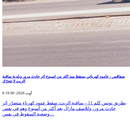
صفاقس : عامود كهربائي يسقط منذ اكثر من اسبوع اثر حادث مرور وبلدية ساقية
الزيت لا تتحرّك
8 أوت 2026، 19:00
بطريق تونس كلم 11 – ساقية الزيت: سقط عمود كهرباء متضرّر إثر
حادث مرور، وللاسف مازال بعد أكثر من أسبوع وهو في نفس
وضعية السقوط في نفس…