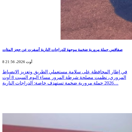
صفاقس حملة مرورية ضخمة موجهة للدراجات النارية أسفرت عن حجز المئات
8 أوت 2026، 21:56
في إطار المحافظة على سلامة مستعملي الطريق وتعزيز الانضباط
المروري، نظمت مصلحة شرطة المرور مساء اليوم السبت 8 أوت
2026 حملة مرورية ضخمة تستهدف خاصة: الدراجات النارية…