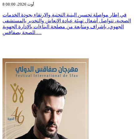
8 أوت 2026، 08:00
في إطار مواصلة تحسين البنية التحتية والارتقاء بجودة الخدمات
الصحية، تتواصل أشغال تهيئة عيادة الإنعاش والتخدير بالمستشفى
الجهوي، بإشراف ومتابعة من مصلحة البناءات بالإدارة الجهوية
للصحة بصفاقس.…