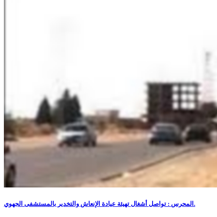
المحرس : تواصل أشغال تهيئة عيادة الإنعاش والتخدير بالمستشفى الجهوي.