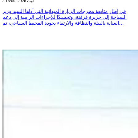
8 أوت 2026، 16:00
في إطار متابعة مخرجات الزيارة الميدانية التي أداها السيد وزير
السياحة إلى جزيرة قرقنة، وتجسيدًا للإجراءات الرامية إلى دعم
العناية بالبيئة والنظافة والارتقاء بجودة المحيط السياحي، تم…