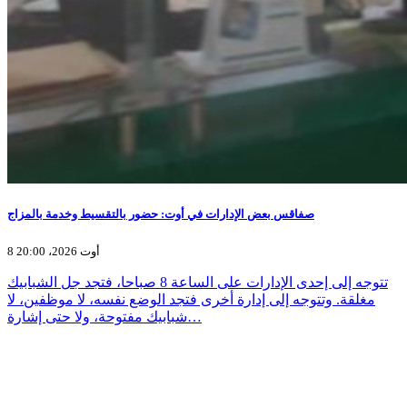
صفاقس بعض الإدارات في أوت: حضور بالتقسيط وخدمة بالمزاج
8 أوت 2026، 20:00
تتوجه إلى إحدى الإدارات على الساعة 8 صباحا، فتجد جل الشبابيك
مغلقة. وتتوجه إلى إدارة أخرى فتجد الوضع نفسه، لا موظفين، لا
شبابيك مفتوحة، ولا حتى إشارة…