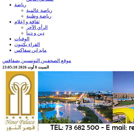
رياضة
رياضة عالمية
رياضة وطنية
ثقافة و إعلام
الرأي الآخر
دين و دنيا
الوفيات
القراء يكتبون
مايد إين سفاكس
موقع الصحفيين التونسيين بصفاقس
السبت 8 أوت 2026 23:05:12