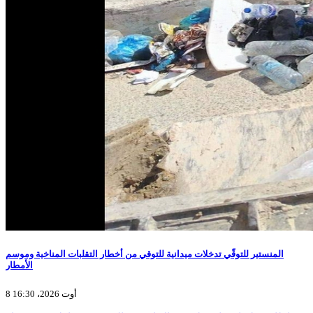
المنستير للتوقّي تدخلات ميدانية للتوقي من أخطار التقلبات المناخية وموسم
الأمطار
8 أوت 2026، 16:30