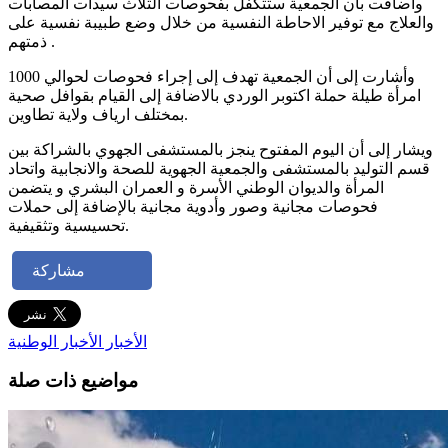
واضافت بأن الجمعية ستتكفل بفحوصات الثلاث سيدات المصابات
والعلاج مع توفير الاحاطة النفسية من خلال وضع طبيبة نفسية على
ذمتهم .
وأشارت إلى أن الجمعية تهدف إلى إجراء فحوصات لحوالي 1000
امرأة طيلة حملة اكتوبر الوردي بالاضافة إلى القيام بقوافل صحية
بمختلف ارياف ولاية تطاوين.
ويشار إلى أن اليوم المفتوح ينجز بالمستشفى الجهوي بالشراكة بين
قسم التوليد بالمستشفى والجمعية الجهوية للصحة والانجابية واتحاد
المرأة والديوان الوطني الأسرة و العمران البشري و يتضمن
فحوصات مجانية وصور وأدوية مجانية بالإضافة إلى حملات
تحسيسية وتثقيفية.
مشاركة
الأخبار
الأخبار الوطنية
مواضيع ذات صلة