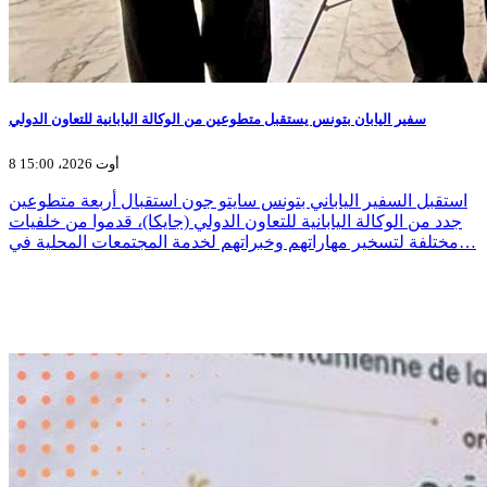
سفير اليابان بتونس يستقبل متطوعين من الوكالة اليابانية للتعاون الدولي
8 أوت 2026، 15:00
استقبل السفير الياباني بتونس سايتو جون استقبال أربعة متطوعين
جدد من الوكالة اليابانية للتعاون الدولي (جايكا)، قدموا من خلفيات
مختلفة لتسخير مهاراتهم وخبراتهم لخدمة المجتمعات المحلية في…