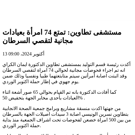
مستشفى تطاوين: تمتع 74 امرأة بعيادات
مجانية لتقصي السرطان
13 أكتوبر 2024، 09:00
أكدت رئيسة قسم التوليد بمستشفى تطاوين الدكتورة ايمان الكراي
انه تم اجراء فحوصات مجانية لحوالي 74 امراة لتقصي السرطان
وقد اثبتت اصابة أمرأتين سيتم متابتعتهما طبيا ونفسيا وذلك ضمن
يوم جهوي في إطار حملة اكتوبر الوردي.
كما أفادت الدكتورة بانه تم القيام بحوالي 65 صور أشعة اثناء
العيادات بأحدى مخابر الجهة بتخفيض 50% .
من جهتها اكدت منسقة مشاريع وبرامج جمعية الصحة الانجابية
بتطاوين نسرين الونيسي اصابة 3 سيدات اصيلات الجهة بالسرطان
من بين 500 امراة خضعن لفحوصات تحت اشراف الجمعية منذ بداية
حملة اكتوبر الوردي.