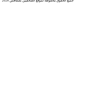
جميع الحقوق محفوظة لموقع الصحفيين بصفاقس 2026