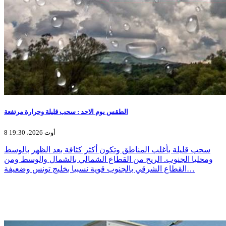
الطقس يوم الاحد : سحب قليلة وحرارة مرتفعة
8 أوت 2026، 19:30
سحب قليلة بأغلب المناطق وتكون أكثر كثافة بعد الظهر بالوسط
ومحليا الجنوب. الريح من القطاع الشمالي بالشمال والوسط ومن
القطاع الشرقي بالجنوب قوية نسبيا بخليج تونس وضعيفة…