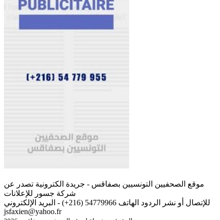
موقع الصحفيين التونسيين بصفاقس - جريدة الكترونية تصدر عن
شركة جسور للإعلانات
للإتصال أو نشر الردود الهاتف 54779966 (216+) - البريد الإلكتروني
jsfaxien@yahoo.fr