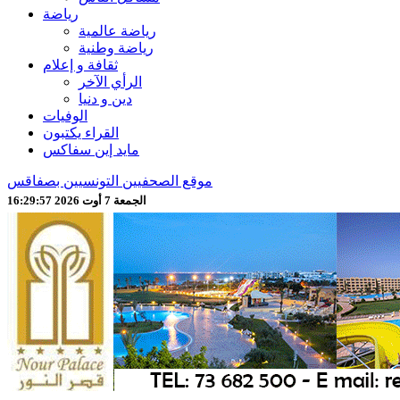
رياضة
رياضة عالمية
رياضة وطنية
ثقافة و إعلام
الرأي الآخر
دين و دنيا
الوفيات
القراء يكتبون
مايد إين سفاكس
موقع الصحفيين التونسيين بصفاقس
الجمعة 7 أوت 2026 16:29:59