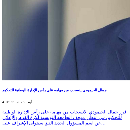
جمال الحيمودي ينسحب من مهامه على رأس الإدارة الوطنية للتحكيم
4 أوت 2026، 16:56
قرر جمال الحيمودي الانسحاب من مهامه على رأس الإدارة الوطنية
للتحكيم، في انتظار موقف الجامعة التونسية لكرة القدم والإعلان
عن اسم المسؤول الجديد الذي سيتولى الإشراف على…