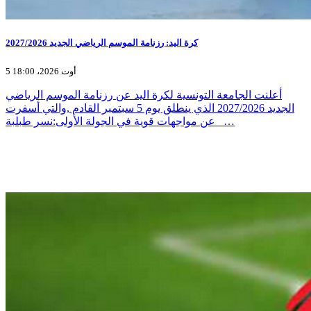
كرة اليد: رزنامة الموسم الرياضي الجديد 2027/2026
5 أوت 2026، 18:00
أعلنت الجامعة التونسية لكرة اليد عن رزنامة الموسم الرياضي
الجديد 2027/2026 الذي ينطلق يوم 5 سبتمبر القادم ,والتي أسفرت
عن مواجهات قوية في الجولة الأولى:نسر طبلبة _…