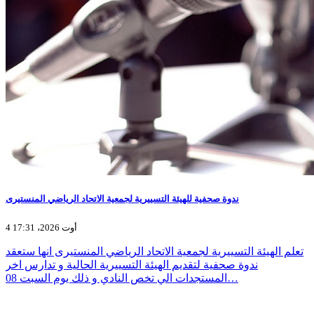
ندوة صحفية للهيئة التسييرية لجمعية الاتحاد الرياضي المنستيرى
4 أوت 2026، 17:31
تعلم الهيئة التسييرية لجمعية الاتحاد الرياضي المنستيرى انها ستعقد
ندوة صحفية لتقديم الهيئة التسييرية الحالية و تدارس اخر
المستجدات الي تخص النادي و ذلك يوم السبت 08…