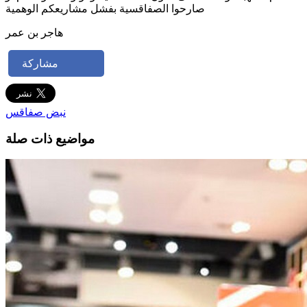
صارحوا الصفاقسية بفشل مشاريعكم الوهمية
هاجر بن عمر
مشاركة
نبض صفاقس
مواضيع ذات صلة