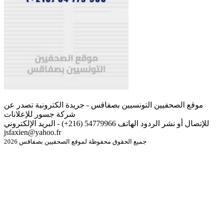
موقع الصحفيين التونسيين بصفاقس - جريدة الكترونية تصدر عن
شركة جسور للإعلانات
للإتصال أو نشر الردود الهاتف 54779966 (216+) - البريد الإلكتروني
jsfaxien@yahoo.fr
جميع الحقوق محفوظة لموقع الصحفيين بصفاقس 2026