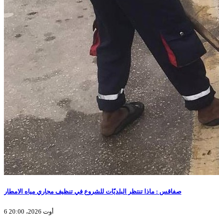
صفاقس : ماذا تنتظر البلديّات للشروع في تنظيف مجاري مياه الامطار
6 أوت 2026، 20:00