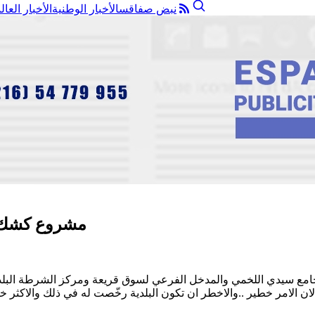
نبض صفاقس
الأخبار الوطنية
الأخبار العال
مشروع كشك ب
امع سيدي اللخمي والمدخل الفرعي لسوق قريعة ومركز الشرطة البلدية 