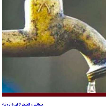
صفاقس : الشفار لا كهرباء ولا ماء