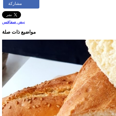
مشاركة
نبض صفاقس
مواضيع ذات صلة